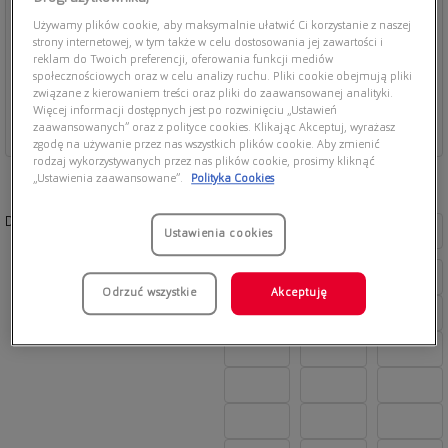
Używamy plików cookie, aby maksymalnie ułatwić Ci korzystanie z naszej
strony internetowej, w tym także w celu dostosowania jej zawartości i
reklam do Twoich preferencji, oferowania funkcji mediów
społecznościowych oraz w celu analizy ruchu. Pliki cookie obejmują pliki
związane z kierowaniem treści oraz pliki do zaawansowanej analityki.
Więcej informacji dostępnych jest po rozwinięciu „Ustawień
zaawansowanych” oraz z polityce cookies. Klikając Akceptuj, wyrażasz
zgodę na używanie przez nas wszystkich plików cookie. Aby zmienić
rodzaj wykorzystywanych przez nas plików cookie, prosimy kliknąć
„Ustawienia zaawansowane”.
Polityka Cookies
Dostępne kolory:
Ustawienia cookies
Odrzuć wszystkie
Akceptuję