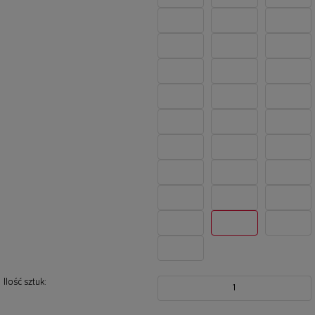
Ilość sztuk:
1