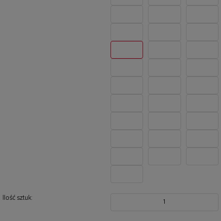
Ilość sztuk:
1