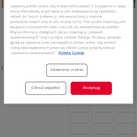
Używamy plików cookie, aby maksymalnie ułatwić Ci korzystanie z naszej
strony internetowej, w tym także w celu dostosowania jej zawartości i
reklam do Twoich preferencji, oferowania funkcji mediów
społecznościowych oraz w celu analizy ruchu. Pliki cookie obejmują pliki
związane z kierowaniem treści oraz pliki do zaawansowanej analityki.
Więcej informacji dostępnych jest po rozwinięciu „Ustawień
zaawansowanych” oraz z polityce cookies. Klikając Akceptuj, wyrażasz
zgodę na używanie przez nas wszystkich plików cookie. Aby zmienić
rodzaj wykorzystywanych przez nas plików cookie, prosimy kliknąć
„Ustawienia zaawansowane”.
Polityka Cookies
Dostępne kolory:
Ustawienia cookies
Odrzuć wszystkie
Akceptuję