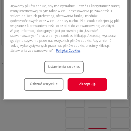
Używamy plików cookie, aby maksymalnie ułatwić Ci korzystanie z naszej
strony internetowej, w tym także w celu dostosowania jej zawartości i
reklam do Twoich preferencji, oferowania funkcji mediów
społecznościowych oraz w celu analizy ruchu. Pliki cookie obejmują pliki
związane z kierowaniem treści oraz pliki do zaawansowanej analityki.
Więcej informacji dostępnych jest po rozwinięciu „Ustawień
zaawansowanych” oraz z polityce cookies. Klikając Akceptuj, wyrażasz
zgodę na używanie przez nas wszystkich plików cookie. Aby zmienić
rodzaj wykorzystywanych przez nas plików cookie, prosimy kliknąć
„Ustawienia zaawansowane”.
Polityka Cookies
Dostępne kolory:
Ustawienia cookies
Odrzuć wszystkie
Akceptuję