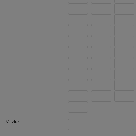
Ilość sztuk:
1