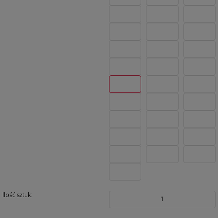
Ilość sztuk:
1