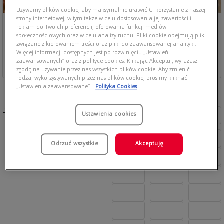
Używamy plików cookie, aby maksymalnie ułatwić Ci korzystanie z naszej
strony internetowej, w tym także w celu dostosowania jej zawartości i
reklam do Twoich preferencji, oferowania funkcji mediów
społecznościowych oraz w celu analizy ruchu. Pliki cookie obejmują pliki
związane z kierowaniem treści oraz pliki do zaawansowanej analityki.
Więcej informacji dostępnych jest po rozwinięciu „Ustawień
zaawansowanych” oraz z polityce cookies. Klikając Akceptuj, wyrażasz
zgodę na używanie przez nas wszystkich plików cookie. Aby zmienić
rodzaj wykorzystywanych przez nas plików cookie, prosimy kliknąć
„Ustawienia zaawansowane”.
Polityka Cookies
Dostępne kolory:
Ustawienia cookies
Odrzuć wszystkie
Akceptuję