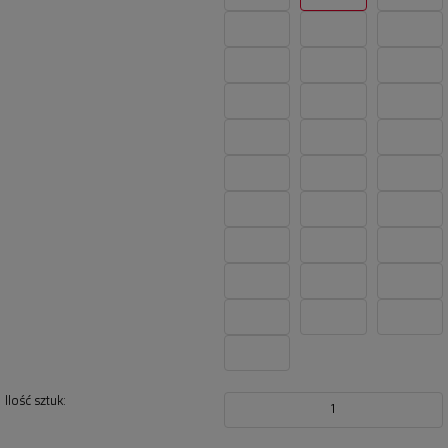
Ilość sztuk:
1