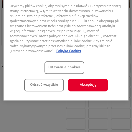
Używamy plików cookie, aby maksymalnie ułatwić Ci korzystanie z naszej
strony internetowej, w tym także w celu dostosowania jej zawartości i
reklam do Twoich preferencji, oferowania funkcji mediów
społecznościowych oraz w celu analizy ruchu. Pliki cookie obejmują pliki
związane z kierowaniem treści oraz pliki do zaawansowanej analityki.
Więcej informacji dostępnych jest po rozwinięciu „Ustawień
zaawansowanych” oraz z polityce cookies. Klikając Akceptuj, wyrażasz
zgodę na używanie przez nas wszystkich plików cookie. Aby zmienić
rodzaj wykorzystywanych przez nas plików cookie, prosimy kliknąć
„Ustawienia zaawansowane”.
Polityka Cookies
Dostępne kolory:
Ustawienia cookies
Odrzuć wszystkie
Akceptuję