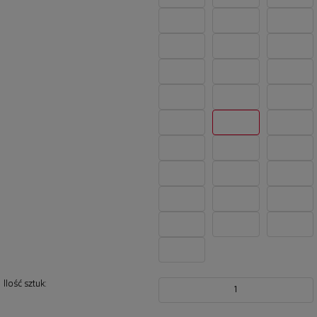
Ilość sztuk:
1