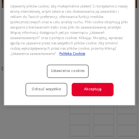
Używamy plików cookie, aby maksymalnie ułatwić Ci korzystanie z naszej
strony internetowej, w tym także w celu dostosowania jej zawartości i
reklam do Twoich preferencji, oferowania funkcji mediów
społecznościowych oraz w celu analizy ruchu. Pliki cookie obejmują pliki
związane z kierowaniem treści oraz pliki do zaawansowanej analityki.
Więcej informacji dostępnych jest po rozwinięciu „Ustawień
zaawansowanych” oraz z polityce cookies. Klikając Akceptuj, wyrażasz
zgodę na używanie przez nas wszystkich plików cookie. Aby zmienić
rodzaj wykorzystywanych przez nas plików cookie, prosimy kliknąć
„Ustawienia zaawansowane”.
Polityka Cookies
Dostępne kolory:
Ustawienia cookies
Odrzuć wszystkie
Akceptuję