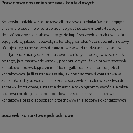
Prawidłowe noszenie soczewek kontaktowych
Soczewki kontaktowe to ciekawa alternatywa do okularów korekcyjnych,
choć wiele osób nie wie, jak przechowywać soczewki kontaktowe, jak
dobrać soczewki kontaktowe czy gdzie kupić soczewki kontaktowe, które
będą dobrej jakości i pozwolą na korekcję wzroku. Nasz sklep internetowy
oferuje oryginalne soczewki kontaktowe w wielu rodzajach i typach: w
asortymencie mamy szkła kontaktowe do różnych rodzajów w zależności
od tego, jaką masz wadę wzroku, proponujemy także kolorowe soczewki
kontaktowe pozwalające zmienić kolor gałki ocznej za pomocą szkieł
kontaktowych. Jeśli zastanawiasz się, jak nosić soczewki kontaktowe w
zależności od typu wady np. sferyczne soczewki kontaktowe czy twarde
soczewki kontaktowe, u nas znajdziesz nie tylko ogromny wybór, ale także
fachową i profesjonalną pomoc, dowiesz się, ile kosztują soczewki
kontaktowe oraz o sposobach przechowywania soczewek kontaktowych.
Soczewki kontaktowe jednodniowe