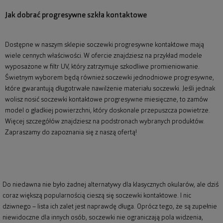
Jak dobrać progresywne szkła kontaktowe
Dostępne w naszym sklepie soczewki progresywne kontaktowe mają
wiele cennych właściwości. W ofercie znajdziesz na przykład modele
wyposażone w filtr UV, który zatrzymuje szkodliwe promieniowanie.
Świetnym wyborem będą również soczewki jednodniowe progresywne,
które gwarantują długotrwałe nawilżenie materiału soczewki. Jeśli jednak
wolisz nosić soczewki kontaktowe progresywne miesięczne, to zamów
model o gładkiej powierzchni, który doskonale przepuszcza powietrze.
Więcej szczegółów znajdziesz na podstronach wybranych produktów.
Zapraszamy do zapoznania się z naszą ofertą!
Do niedawna nie było żadnej alternatywy dla klasycznych okularów, ale dziś
coraz większą popularnością cieszą się soczewki kontaktowe. I nic
dziwnego – lista ich zalet jest naprawdę długa. Oprócz tego, że są zupełnie
niewidoczne dla innych osób, soczewki nie ograniczają pola widzenia,