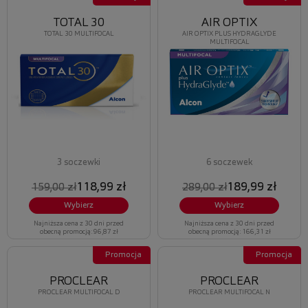
TOTAL 30
AIR OPTIX
TOTAL 30 MULTIFOCAL
AIR OPTIX PLUS HYDRAGLYDE
MULTIFOCAL
3 soczewki
6 soczewek
118,99 zł
189,99 zł
159,00 zł
289,00 zł
Wybierz
Wybierz
Najniższa cena z 30 dni przed
Najniższa cena z 30 dni przed
obecną promocją: 96,87 zł
obecną promocją: 166,31 zł
Promocja
Promocja
PROCLEAR
PROCLEAR
PROCLEAR MULTIFOCAL D
PROCLEAR MULTIFOCAL N