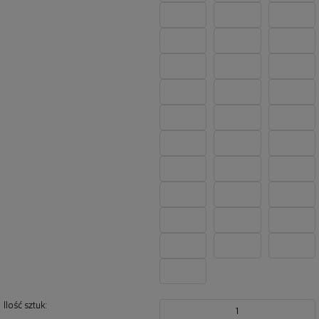
Ilość sztuk:
1