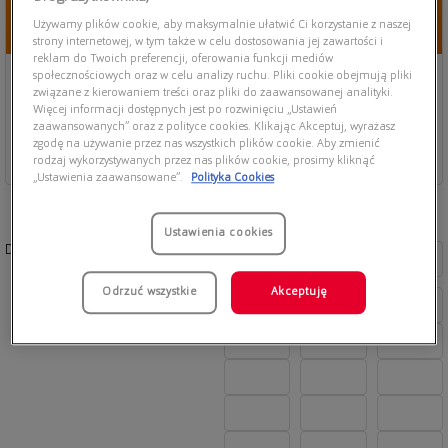
Używamy plików cookie, aby maksymalnie ułatwić Ci korzystanie z naszej
strony internetowej, w tym także w celu dostosowania jej zawartości i
reklam do Twoich preferencji, oferowania funkcji mediów
społecznościowych oraz w celu analizy ruchu. Pliki cookie obejmują pliki
związane z kierowaniem treści oraz pliki do zaawansowanej analityki.
Więcej informacji dostępnych jest po rozwinięciu „Ustawień
zaawansowanych” oraz z polityce cookies. Klikając Akceptuj, wyrażasz
zgodę na używanie przez nas wszystkich plików cookie. Aby zmienić
rodzaj wykorzystywanych przez nas plików cookie, prosimy kliknąć
„Ustawienia zaawansowane”.
Polityka Cookies
Ustawienia cookies
Dostępne kolory:
Odrzuć wszystkie
Akceptuję