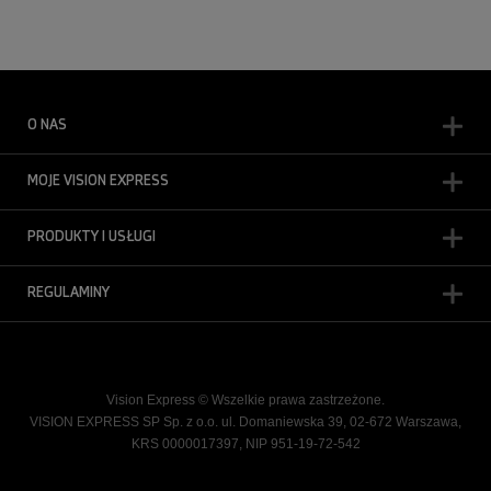
O NAS
MOJE VISION EXPRESS
PRODUKTY I USŁUGI
REGULAMINY
Vision Express © Wszelkie prawa zastrzeżone.
VISION EXPRESS SP Sp. z o.o. ul. Domaniewska 39, 02-672 Warszawa,
KRS 0000017397, NIP 951-19-72-542