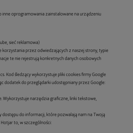
lub inne oprogramowania zainstalowane na urządzeniu
ube, sieć reklamowa)
 korzystania przez odwiedzających z naszej strony, typie
ormacje te nie rejestrują konkretnych danych osobowych
s. Kod śledzący wykorzystuje pliki cookies firmy Google
jąc dodatek do przeglądarki udostępniany przez Google:
 Wykorzystuje narzędzia graficzne, linki tekstowe,
y dostępu do informacji, które pozwalają nam na Twoją
Hotjar to, w szczególności: