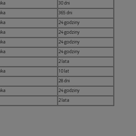
ika
30 dni
ika
365 dni
ika
24 godziny
ika
24 godziny
ika
24 godziny
ika
24 godziny
2 lata
ika
10 lat
28 dni
ika
24 godziny
2 lata