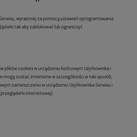
 Serwisu, wyrażonej za pomocą ustawień oprogramowania
darki tak aby zablokować lub ograniczyć
ie plików cookies w urządzeniu końcowym Użytkownika i
te mogą zostać zmienione w szczególności w taki sposób,
zowym zamieszczeniu w urządzeniu Użytkownika Serwisu i
przeglądarki internetowej).