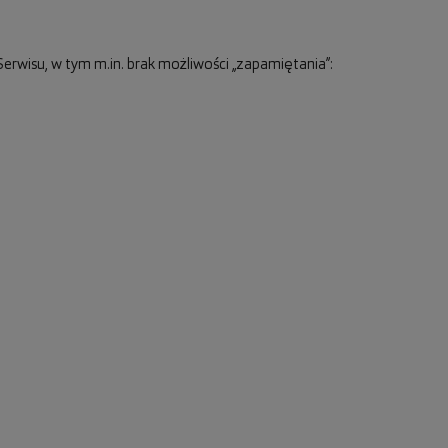
erwisu, w tym m.in. brak możliwości „zapamiętania”: