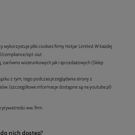
 wykorzystuje pliki cookies firmy Hotjar Limited. W każdej
al/compliance/opt-out
 zarówno wizerunkowych jak i sprzedażowych (Sklep
ązku z tym, tego podczas przeglądania strony z
sów. (szczegółowe informacje dostępne są na youtube.pl)
 prywatności ww. firm.
do nich dostęp?