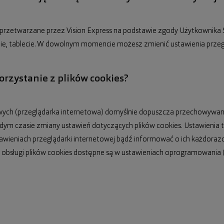
przetwarzane przez Vision Express na podstawie zgody Użytkownika
, tablecie. W dowolnym momencie możesz zmienić ustawienia przeglą
rzystanie z plików cookies?
wych (przeglądarka internetowa) domyślnie dopuszcza przechowywan
żdym czasie zmiany ustawień dotyczących plików cookies. Ustawienia 
awieniach przeglądarki internetowej bądź informować o ich każdora
 obsługi plików cookies dostępne są w ustawieniach oprogramowania (