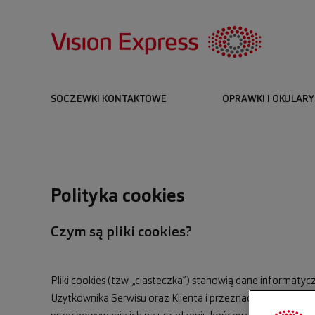
SOCZEWKI KONTAKTOWE
OPRAWKI I OKULARY
Polityka cookies
Czym są pliki cookies?
Pliki cookies (tzw. „ciasteczka”) stanowią dane informat
Użytkownika Serwisu oraz Klienta i przeznaczone są do ko