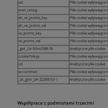
uid
Pliki cookie wpływające 
onet_retarg
Pliki cookie wpływające 
alt_ve_promo_key
Pliki cookie wpływające 
alt_ve_promo_val
Pliki cookie wpływające 
ve_promo_key
Pliki cookie wpływające 
ve_promo_val
Pliki cookie wpływające 
_gat_Ua-92443388-36
Analityczne pliki cookie
cookiePolicyy
Pliki cookie wpływające 
cid
Analityczne pliki cookie
ve-common
Pliki cookie wpływające 
_dc_gtm_UA-22269153-1
Analityczne pliki cookie
Współpraca z podmiotami trzecimi