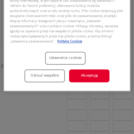
strony internetowej, w tym także w celu dostosowania jej zawartości i
reklam do Twoich preferencji, oferowania funkcji mediów
społecznościowych oraz w celu analizy ruchu. Pliki cookie obejmują pliki
związane z kierowaniem treści oraz pliki do zaawansowanej analityki.
Więcej informacji dostępnych jest po rozwinięciu „Ustawień
zaawansowanych” oraz z polityce cookies. Klikając Akceptuj, wyrażasz
zgodę na używanie przez nas wszystkich plików cookie. Aby zmienić
rodzaj wykorzystywanych przez nas plików cookie, prosimy kliknąć
„Ustawienia zaawansowane”.
Polityka Cookies
Ustawienia cookies
Dostępne kolory:
Odrzuć wszystkie
Akceptuję