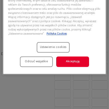
strony internetowej, w tym także w celu dostosowania jej zawartości i
reklam do Twoich preferencji, oferowania funkcji mediów
społecznościowych oraz w celu analizy ruchu. Pliki cookie obejmują pliki
związane z kierowaniem treści oraz pliki do zaawansowanej analityki.
Więcej informacji dostępnych jest po rozwinięciu „Ustawień
zaawansowanych” oraz z polityce cookies. Klikając Akceptuj, wyrażasz
zgodę na używanie przez nas wszystkich plików cookie. Aby zmienić
rodzaj wykorzystywanych przez nas plików cookie, prosimy kliknąć
„Ustawienia zaawansowane”.
Polityka Cookies
Ustawienia cookies
Dostępne kolory:
Odrzuć wszystkie
Akceptuję