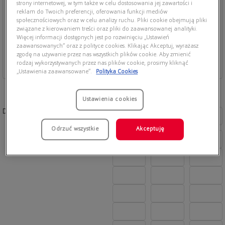
strony internetowej, w tym także w celu dostosowania jej zawartości i
reklam do Twoich preferencji, oferowania funkcji mediów
społecznościowych oraz w celu analizy ruchu. Pliki cookie obejmują pliki
związane z kierowaniem treści oraz pliki do zaawansowanej analityki.
Więcej informacji dostępnych jest po rozwinięciu „Ustawień
zaawansowanych” oraz z polityce cookies. Klikając Akceptuj, wyrażasz
zgodę na używanie przez nas wszystkich plików cookie. Aby zmienić
rodzaj wykorzystywanych przez nas plików cookie, prosimy kliknąć
„Ustawienia zaawansowane”.
Polityka Cookies
Ustawienia cookies
Dostępne kolory:
Odrzuć wszystkie
Akceptuję