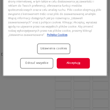
strony internetowej, w tym także w celu dostosowania jej zawartości i
reklam do Twoich preferencji, oferowania funkcji mediów
społecznościowych oraz w celu analizy ruchu. Pliki cookie obejmują pliki
związane z kierowaniem treści oraz pliki do zaawansowanej analityki.
Więcej informacji dostępnych jest po rozwinięciu „Ustawień
zaawansowanych” oraz z polityce cookies. Klikając Akceptuj, wyrażasz
zgodę na używanie przez nas wszystkich plików cookie. Aby zmienić
rodzaj wykorzystywanych przez nas plików cookie, prosimy kliknąć
„Ustawienia zaawansowane”.
Polityka Cookies
Ustawienia cookies
Dostępne kolory:
Odrzuć wszystkie
Akceptuję