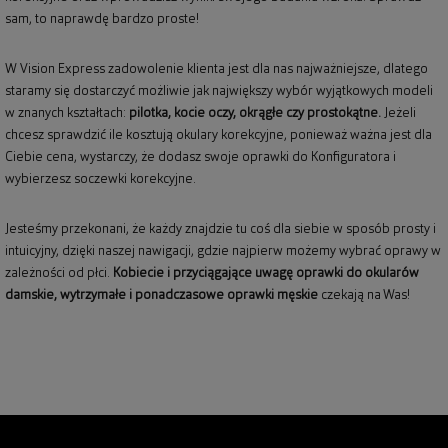
sam, to naprawdę bardzo proste!
W Vision Express zadowolenie klienta jest dla nas najważniejsze, dlatego
staramy się dostarczyć możliwie jak największy wybór wyjątkowych modeli
w znanych kształtach:
pilotka, kocie oczy, okrągłe czy prostokątne.
Jeżeli
chcesz sprawdzić ile kosztują okulary korekcyjne, ponieważ ważna jest dla
Ciebie cena, wystarczy, że dodasz swoje oprawki do Konfiguratora i
wybierzesz soczewki korekcyjne.
Jesteśmy przekonani, że każdy znajdzie tu coś dla siebie w sposób prosty i
intuicyjny, dzięki naszej nawigacji, gdzie najpierw możemy wybrać oprawy w
zależności od płci.
Kobiecie i przyciągające uwagę
oprawki do okularów
damskie
, wytrzymałe i ponadczasowe
oprawki męskie
czekają na Was!