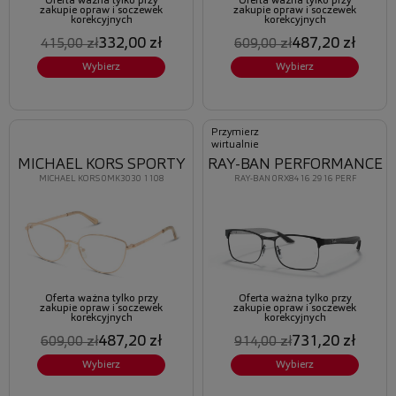
Oferta ważna tylko przy
Oferta ważna tylko przy
zakupie opraw i soczewek
zakupie opraw i soczewek
korekcyjnych
korekcyjnych
332,00 zł
487,20 zł
415,00 zł
609,00 zł
Wybierz
Wybierz
Przymierz
wirtualnie
MICHAEL KORS SPORTY
RAY-BAN PERFORMANCE
MICHAEL KORS 0MK3030 1108
RAY-BAN 0RX8416 2916 PERF
Oferta ważna tylko przy
Oferta ważna tylko przy
zakupie opraw i soczewek
zakupie opraw i soczewek
korekcyjnych
korekcyjnych
487,20 zł
731,20 zł
609,00 zł
914,00 zł
Wybierz
Wybierz