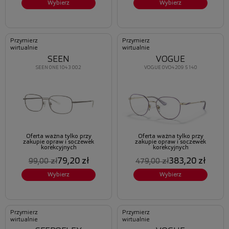
Wybierz
Wybierz
Przymierz
Przymierz
wirtualnie
wirtualnie
SEEN
VOGUE
SEEN 0NE1043 002
VOGUE 0VO4209 5140
Oferta ważna tylko przy
Oferta ważna tylko przy
zakupie opraw i soczewek
zakupie opraw i soczewek
korekcyjnych
korekcyjnych
79,20 zł
383,20 zł
99,00 zł
479,00 zł
Wybierz
Wybierz
Przymierz
Przymierz
wirtualnie
wirtualnie