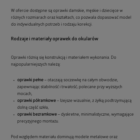
W ofercie dostępne są oprawki damskie, męskie i dziecięce w
różnych rozmiarach oraz kształtach, co pozwala dopasować model
do indywidualnych potrzeb i rodzaju korekcji.
Rodzaje i materiały oprawek do okularów
Oprawki różnią się konstrukcją i materiałem wykonania. Do
najpopularniejszych należą:
oprawki pełne
– otaczają soczewkę na całym obwodzie,
zapewniając stabilność i trwałość; polecane przy wyższych
mocach,
oprawki półramkowe
– lżejsze wizualnie, z żyłką podtrzymującą
dolną część szkła,
oprawki bezramkowe
– dyskretne, minimalistyczne, wymagające
precyzyjnego montażu.
Pod względem materiału dominują modele metalowe oraz