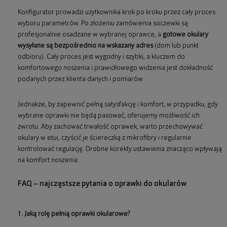
Konfigurator prowadzi użytkownika krok po kroku przez cały proces
wyboru parametrów. Po złożeniu zamówienia soczewki są
profesjonalnie osadzane w wybranej oprawce, a
gotowe okulary
wysyłane są bezpośrednio na wskazany adres
(dom lub punkt
odbioru). Cały proces jest wygodny i szybki, a kluczem do
komfortowego noszenia i prawidłowego widzenia jest dokładność
podanych przez klienta danych i pomiarów.
Jednakże, by zapewnić pełną satysfakcję i komfort, w przypadku, gdy
wybrane oprawki nie będą pasować, oferujemy możliwość ich
zwrotu. Aby zachować trwałość oprawek, warto przechowywać
okulary w etui, czyścić je ściereczką z mikrofibry i regularnie
kontrolować regulację. Drobne korekty ustawienia znacząco wpływają
na komfort noszenia.
FAQ – najczęstsze pytania o oprawki do okularów
1. Jaką rolę pełnią oprawki okularowe?