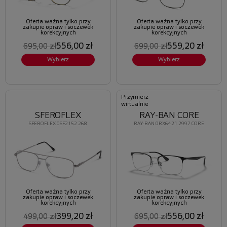
Oferta ważna tylko przy
Oferta ważna tylko przy
zakupie opraw i soczewek
zakupie opraw i soczewek
korekcyjnych
korekcyjnych
556,00 zł
559,20 zł
695,00 zł
699,00 zł
Wybierz
Wybierz
Przymierz
wirtualnie
SFEROFLEX
RAY-BAN CORE
SFEROFLEX 0SF2152 268
RAY-BAN 0RX6421 2997 CORE
Oferta ważna tylko przy
Oferta ważna tylko przy
zakupie opraw i soczewek
zakupie opraw i soczewek
korekcyjnych
korekcyjnych
399,20 zł
556,00 zł
499,00 zł
695,00 zł