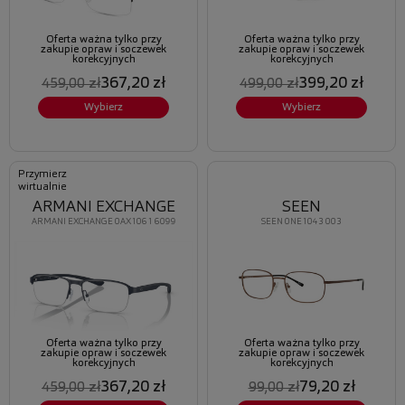
Oferta ważna tylko przy
Oferta ważna tylko przy
zakupie opraw i soczewek
zakupie opraw i soczewek
korekcyjnych
korekcyjnych
367,20 zł
399,20 zł
459,00 zł
499,00 zł
Wybierz
Wybierz
Przymierz
wirtualnie
ARMANI EXCHANGE
SEEN
ARMANI EXCHANGE 0AX1061 6099
SEEN 0NE1043 003
Oferta ważna tylko przy
Oferta ważna tylko przy
zakupie opraw i soczewek
zakupie opraw i soczewek
korekcyjnych
korekcyjnych
367,20 zł
79,20 zł
459,00 zł
99,00 zł