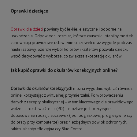
Oprawki dziecięce
Oprawki dla dzieci
powinny być lekkie, elastyczne i odporne na
uszkodzenia. Odpowiedni rozmiar, krótsze zauszniki i stabilny mostek
zapewniają prawidłowe ustawienie soczewek oraz wygodę podczas
nauki i zabawy. Szeroki wybór kolorów i kształtów pozwala dziecku
współdecydować o wyborze, co zwiększa akceptację okularów.
Jak kupić oprawki do okularów korekcyjnych online?
Oprawki do okularów korekcyjnych
można wygodnie wybrać również
online, korzystając z wirtualnej przymierzalni. Po wprowadzeniu
danych z recepty okulistycznej – w tym kluczowego dla prawidłowego
widzenia rozstawu źrenic (PD) – możliwe jest precyzyjne
dopasowanie rodzaju soczewek (jednoogniskowe, progresywne czy
do pracy przy komputerze) oraz niezbędnych powłok ochronnych,
takich jak antyrefleksyjna czy Blue Control.