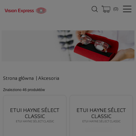
(
0
)
Strona główna
|
Akcesoria
Znaleziono
46 produktów
ETUI HAYNE SÉLECT
ETUI HAYNE SÉLECT
CLASSIC
CLASSIC
ETUI HAYNE SÉLECT CLASSIC
ETUI HAYNE SÉLECT CLASSIC