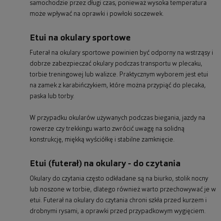
samochodzie przez długi czas, ponieważ wysoka temperatura
może wpływać na oprawki i powłoki soczewek.
Etui na okulary sportowe
Futerał na okulary sportowe powinien być odporny na wstrząsy i
dobrze zabezpieczać okulary podczas transportu w plecaku,
torbie treningowej lub walizce. Praktycznym wyborem jest etui
na zamek z karabińczykiem, które można przypiąć do plecaka,
paska lub torby.
W przypadku okularów używanych podczas biegania, jazdy na
rowerze czy trekkingu warto zwrócić uwagę na solidną
konstrukcję, miękką wyściółkę i stabilne zamknięcie.
Etui (futerał) na okulary - do czytania
Okulary do czytania często odkładane są na biurko, stolik nocny
lub noszone w torbie, dlatego również warto przechowywać je w
etui. Futerał na okulary do czytania chroni szkła przed kurzem i
drobnymi rysami, a oprawki przed przypadkowym wygięciem.