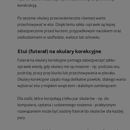
konstrukcją.
Po sezonie okulary przeciwsłoneczne również warto
przechowywać w etui. Dzięki temu szkła i oprawki są lepiej
zabezpieczone przed kurzem, przypadkowym naciskiem oraz
uszkodzeniami w szufladzie, walizce lub schowku.
Etui (futerał) na okulary korekcyjne
Futerał na okulary korekcyjne pomaga zabezpieczyć szkła i
oprawki wtedy, gdy okulary nie są noszone - np. podczas snu,
podróży, pracy przy biurku lub przechowywania w plecaku.
Okulary korekcyjne często mają delikatne powłoki, dlatego warto
wybierać etui z miękkim wnętrzem i stabilnym zamknięciem.
Dla osób, które korzystają z kilku par okularów - np. do
komputera, czytania i codziennego noszenia - praktycznym
rozwiązaniem może być osobny futerał do okularów dla każdej
pary.