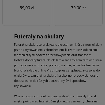
59,00 zł
79,00 zł
Futerały na okulary
Futerał na okulary to praktyczne akcesorium, które chroni okulary
przed zarysowaniem, zabrudzeniem, kurzem i uszkodzeniami
mechanicznymi podczas przechowywania oraz transportu.
Dobrze dobrany futerał do okularów zabezpiecza zarówno szkła,
jak i oprawki - w torebce, plecaku, walizce, samochodzie czy na
biurku. W sklepie online Vision Express znajdziesz akcesoria do
okularów, w tym etui na okulary korekcyjne i przeciwsłoneczne,
dopasowane do różnych potrzeb, stylów i sposobów
użytkowania.
W zależności od modelu możesz wybrać m.in. twardy futerał,
miękki pokrowiec, futerał półmiękki, etui z zamkiem, futerał na