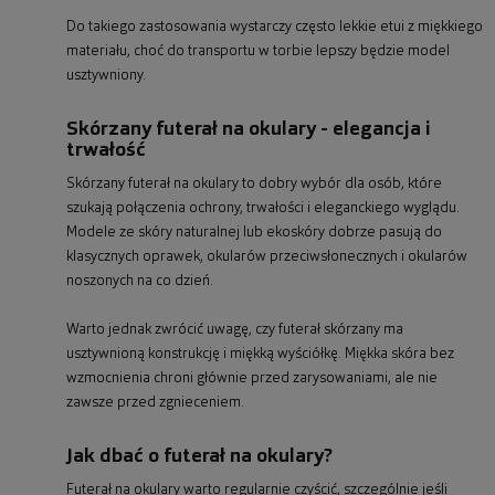
Do takiego zastosowania wystarczy często lekkie etui z miękkiego
materiału, choć do transportu w torbie lepszy będzie model
usztywniony.
Skórzany futerał na okulary - elegancja i
trwałość
Skórzany futerał na okulary to dobry wybór dla osób, które
szukają połączenia ochrony, trwałości i eleganckiego wyglądu.
Modele ze skóry naturalnej lub ekoskóry dobrze pasują do
klasycznych oprawek, okularów przeciwsłonecznych i okularów
noszonych na co dzień.
Warto jednak zwrócić uwagę, czy futerał skórzany ma
usztywnioną konstrukcję i miękką wyściółkę. Miękka skóra bez
wzmocnienia chroni głównie przed zarysowaniami, ale nie
zawsze przed zgnieceniem.
Jak dbać o futerał na okulary?
Futerał na okulary warto regularnie czyścić, szczególnie jeśli