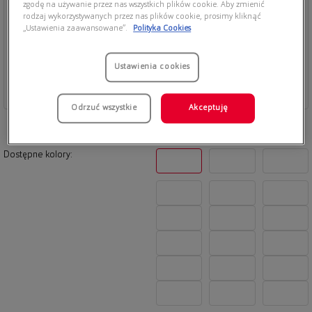
zgodę na używanie przez nas wszystkich plików cookie. Aby zmienić
rodzaj wykorzystywanych przez nas plików cookie, prosimy kliknąć
„Ustawienia zaawansowane”.
Polityka Cookies
Ustawienia cookies
Odrzuć wszystkie
Akceptuję
Dostępne kolory: