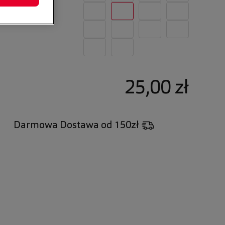
25,00 zł
Darmowa Dostawa
od 150zł