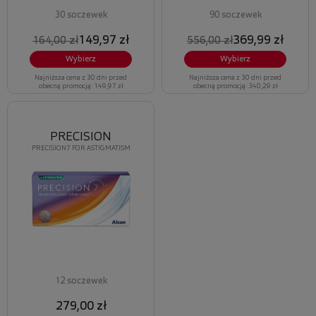
30 soczewek
90 soczewek
149,97 zł
369,99 zł
164,00 zł
556,00 zł
Wybierz
Wybierz
Najniższa cena z 30 dni przed
Najniższa cena z 30 dni przed
obecną promocją: 149,97 zł
obecną promocją: 340,29 zł
PRECISION
PRECISION7 FOR ASTIGMATISM
12 soczewek
279,00 zł