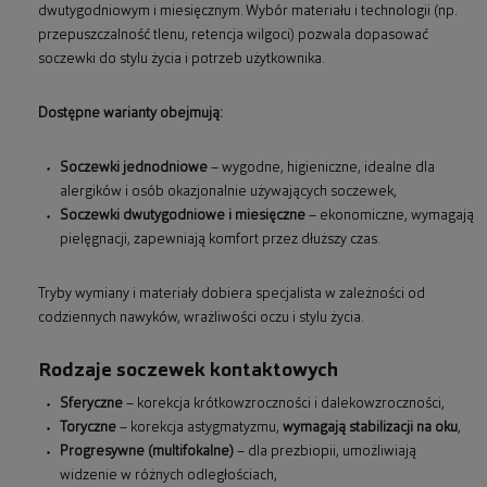
dwutygodniowym i miesięcznym. Wybór materiału i technologii (np.
przepuszczalność tlenu, retencja wilgoci) pozwala dopasować
soczewki do stylu życia i potrzeb użytkownika.
Dostępne warianty obejmują:
Soczewki jednodniowe
– wygodne, higieniczne, idealne dla
alergików i osób okazjonalnie używających soczewek,
Soczewki dwutygodniowe i miesięczne
– ekonomiczne, wymagają
pielęgnacji, zapewniają komfort przez dłuższy czas.
Tryby wymiany i materiały dobiera specjalista w zależności od
codziennych nawyków, wrażliwości oczu i stylu życia.
Rodzaje soczewek kontaktowych
Sferyczne
– korekcja krótkowzroczności i dalekowzroczności,
Toryczne
– korekcja astygmatyzmu,
wymagają stabilizacji na oku
,
Progresywne (multifokalne)
– dla prezbiopii, umożliwiają
widzenie w różnych odległościach,