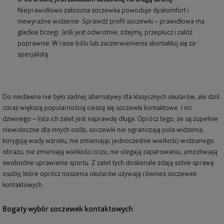
Nieprawidłowo założona soczewka powoduje dyskomfort i
niewyraźne widzenie. Sprawdź profil soczewki – prawidłowa ma
gładkie brzegi. Jeśli jest odwrotnie, zdejmij, przepłucz i załóż
poprawnie. W razie bólu lub zaczerwienienia skontaktuj się ze
specjalistą.
Do niedawna nie było żadnej alternatywy dla klasycznych okularów, ale dziś
coraz większą popularnością cieszą się soczewki kontaktowe. I nic
dziwnego – lista ich zalet jest naprawdę długa. Oprócz tego, że są zupełnie
niewidoczne dla innych osób, soczewki nie ograniczają pola widzenia,
korygują wady wzroku, nie zmieniając jednocześnie wielkości widzianego
obrazu, nie zmieniają wielkości oczu, nie ulegają zaparowaniu, umożliwiają
swobodne uprawianie sportu. Z zalet tych doskonale zdają sobie sprawę
osoby, które oprócz noszenia okularów używają również soczewek
kontaktowych.
Bogaty wybór soczewek kontaktowych