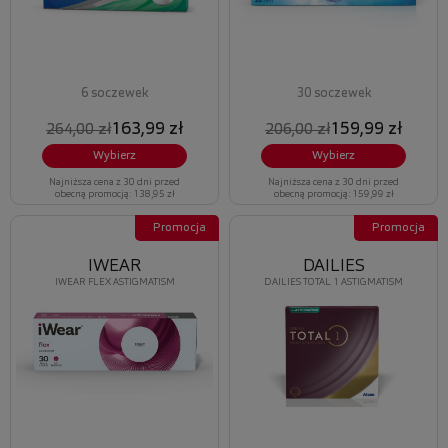
6 soczewek
30 soczewek
163,99 zł
159,99 zł
264,00 zł
206,00 zł
Wybierz
Wybierz
Najniższa cena z 30 dni przed
Najniższa cena z 30 dni przed
obecną promocją: 138,95 zł
obecną promocją: 159,99 zł
Promocja
Promocja
IWEAR
DAILIES
IWEAR FLEX ASTIGMATISM
DAILIES TOTAL 1 ASTIGMATISM