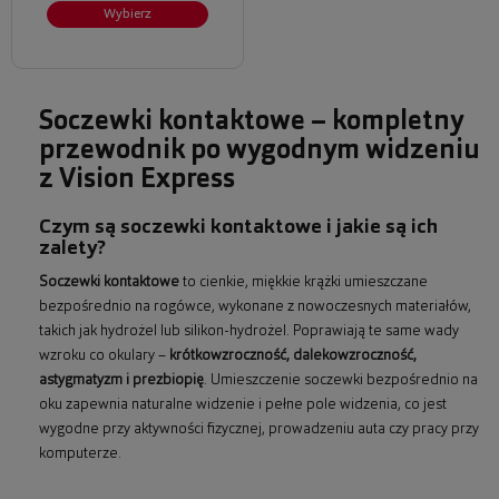
Wybierz
Soczewki kontaktowe – kompletny
przewodnik po wygodnym widzeniu
z Vision Express
Czym są soczewki kontaktowe i jakie są ich
zalety?
Soczewki kontaktowe
to cienkie, miękkie krążki umieszczane
bezpośrednio na rogówce, wykonane z nowoczesnych materiałów,
takich jak hydrożel lub silikon-hydrożel. Poprawiają te same wady
wzroku co okulary –
krótkowzroczność, dalekowzroczność,
astygmatyzm i prezbiopię
. Umieszczenie soczewki bezpośrednio na
oku zapewnia naturalne widzenie i pełne pole widzenia, co jest
wygodne przy aktywności fizycznej, prowadzeniu auta czy pracy przy
komputerze.