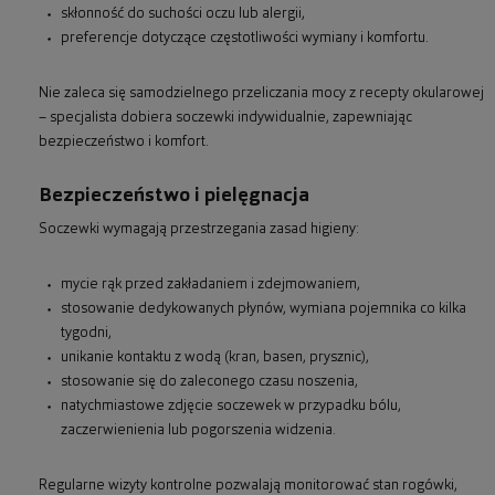
skłonność do suchości oczu lub alergii,
preferencje dotyczące częstotliwości wymiany i komfortu.
Nie zaleca się samodzielnego przeliczania mocy z recepty okularowej
– specjalista dobiera soczewki indywidualnie, zapewniając
bezpieczeństwo i komfort.
Bezpieczeństwo i pielęgnacja
Soczewki wymagają przestrzegania zasad higieny:
mycie rąk przed zakładaniem i zdejmowaniem,
stosowanie dedykowanych płynów, wymiana pojemnika co kilka
tygodni,
unikanie kontaktu z wodą (kran, basen, prysznic),
stosowanie się do zaleconego czasu noszenia,
natychmiastowe zdjęcie soczewek w przypadku bólu,
zaczerwienienia lub pogorszenia widzenia.
Regularne wizyty kontrolne pozwalają monitorować stan rogówki,