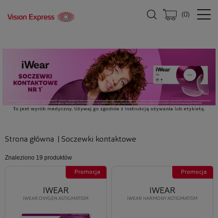
(
0
)
Strona główna
|
Soczewki kontaktowe
Znaleziono
19 produktów
Promocja
Promocja
IWEAR
IWEAR
IWEAR OXYGEN ASTIGMATISM
IWEAR HARMONY ASTIGMATISM