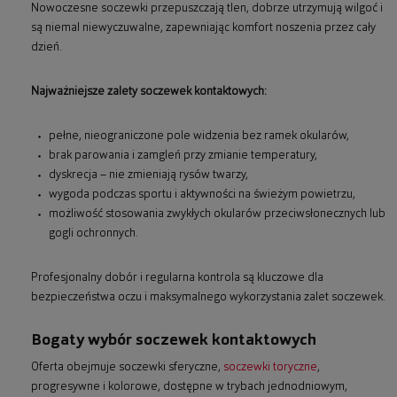
Nowoczesne soczewki przepuszczają tlen, dobrze utrzymują wilgoć i
są niemal niewyczuwalne, zapewniając komfort noszenia przez cały
dzień.
Najważniejsze zalety soczewek kontaktowych:
pełne, nieograniczone pole widzenia bez ramek okularów,
brak parowania i zamgleń przy zmianie temperatury,
dyskrecja – nie zmieniają rysów twarzy,
wygoda podczas sportu i aktywności na świeżym powietrzu,
możliwość stosowania zwykłych okularów przeciwsłonecznych lub
gogli ochronnych.
Profesjonalny dobór i regularna kontrola są kluczowe dla
bezpieczeństwa oczu i maksymalnego wykorzystania zalet soczewek.
Bogaty wybór soczewek kontaktowych
Oferta obejmuje soczewki sferyczne,
soczewki toryczne
,
progresywne i kolorowe, dostępne w trybach jednodniowym,