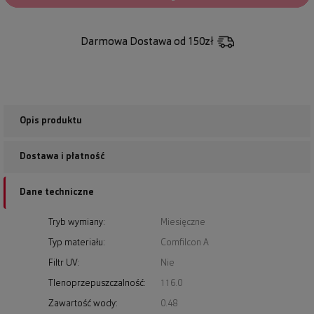
Darmowa Dostawa
od 150zł
Opis produktu
Dostawa i płatność
Dane techniczne
Tryb wymiany:
Miesięczne
Typ materiału:
Comfilcon A
Filtr UV:
Nie
Tlenoprzepuszczalność:
116.0
Zawartość wody:
0.48