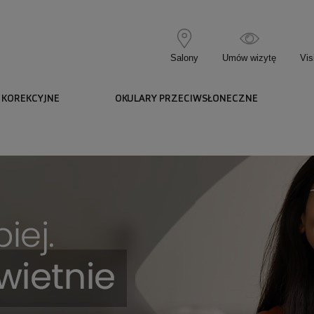
Salony
Umów wizytę
Vis
 KOREKCYJNE
OKULARY PRZECIWSŁONECZNE