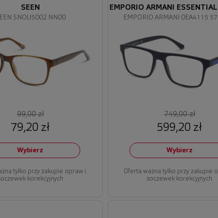
SEEN
EMPORIO ARMANI ESSENTIAL
EEN SNOU5002 NN00
EMPORIO ARMANI 0EA4115 5
99,00 zł
749,00 zł
79,20 zł
599,20 zł
Wybierz
Wybierz
ażna tylko przy zakupie opraw i
Oferta ważna tylko przy zakupie 
soczewek korekcyjnych
soczewek korekcyjnych