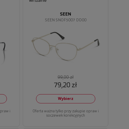
wirtualnie
SEEN
SEEN SNOF5007 DD00
99,00 zł
79,20 zł
Wybierz
opraw i
Oferta ważna tylko przy zakupie opraw i
soczewek korekcyjnych