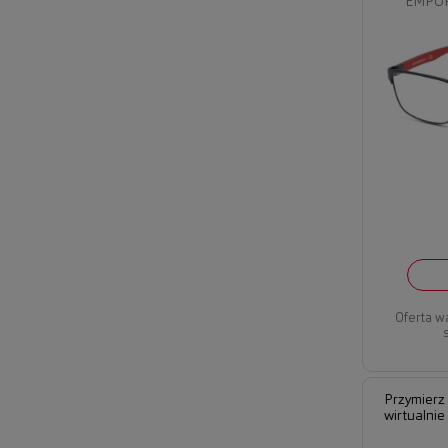
EMPOR
Oferta w
Przymierz
wirtualnie