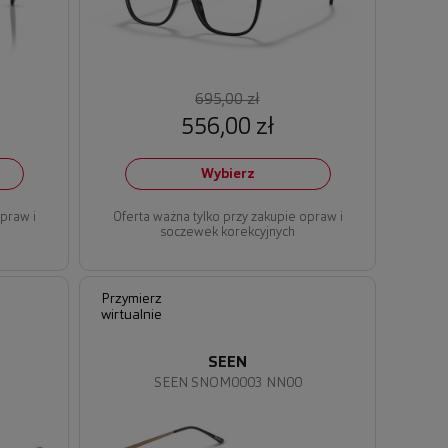
695,00 zł
556,00 zł
Wybierz
opraw i
Oferta ważna tylko przy zakupie opraw i
soczewek korekcyjnych
Przymierz
wirtualnie
SEEN
SEEN SNOM0003 NN00