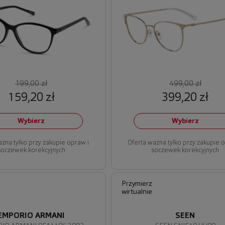
199,00 zł
499,00 zł
159,20 zł
399,20 zł
Wybierz
Wybierz
ażna tylko przy zakupie opraw i
Oferta ważna tylko przy zakupie 
soczewek korekcyjnych
soczewek korekcyjnych
Przymierz
wirtualnie
EMPORIO ARMANI
SEEN