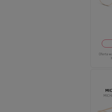
Oferta w
MI
MICH