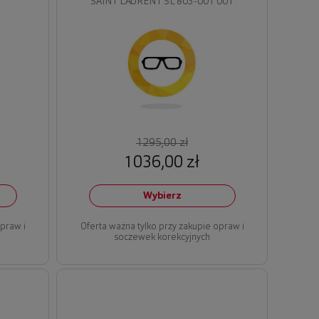
SAINT LAURENT SL 803-001 001
1295,00 zł
1036,00 zł
Wybierz
opraw i
Oferta ważna tylko przy zakupie opraw i
soczewek korekcyjnych