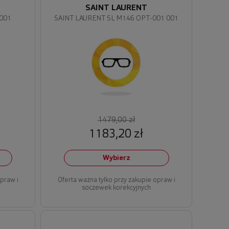
SAINT LAURENT
 001
SAINT LAURENT SL M146 OPT-001 001
1479,00 zł
1183,20 zł
Wybierz
opraw i
Oferta ważna tylko przy zakupie opraw i
soczewek korekcyjnych