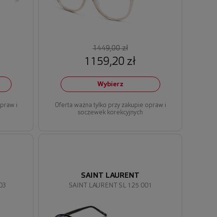
1449,00 zł
1159,20 zł
Wybierz
opraw i
Oferta ważna tylko przy zakupie opraw i
soczewek korekcyjnych
SAINT LAURENT
03
SAINT LAURENT SL 125 001