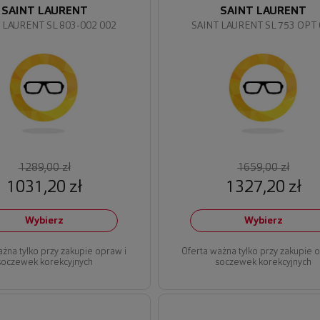
SAINT LAURENT
SAINT LAURENT
 LAURENT SL 803-002 002
SAINT LAURENT SL 753 OPT
1289,00 zł
1659,00 zł
1031,20 zł
1327,20 zł
Wybierz
Wybierz
ażna tylko przy zakupie opraw i
Oferta ważna tylko przy zakupie 
soczewek korekcyjnych
soczewek korekcyjnych