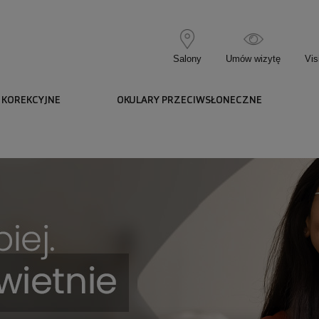
Salony
Umów wizytę
Vis
 KOREKCYJNE
OKULARY PRZECIWSŁONECZNE