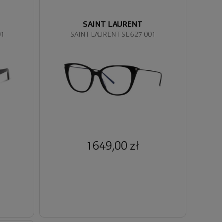
SAINT LAURENT
01
SAINT LAURENT SL 627 001
1649,00 zł