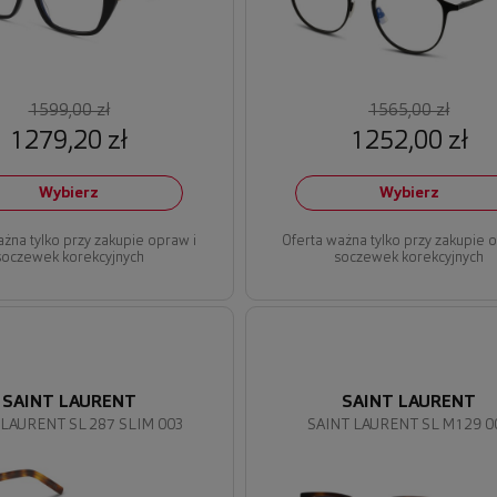
1599,00 zł
1565,00 zł
1279,20 zł
1252,00 zł
Wybierz
Wybierz
ażna tylko przy zakupie opraw i
Oferta ważna tylko przy zakupie 
soczewek korekcyjnych
soczewek korekcyjnych
SAINT LAURENT
SAINT LAURENT
 LAURENT SL 287 SLIM 003
SAINT LAURENT SL M129 0