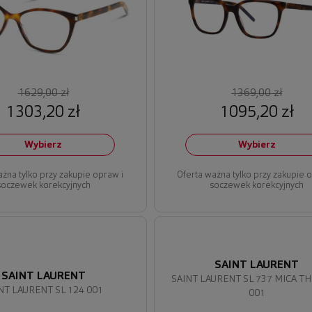
1629,00 zł
1369,00 zł
1303,20 zł
1095,20 zł
Wybierz
Wybierz
ażna tylko przy zakupie opraw i
Oferta ważna tylko przy zakupie 
soczewek korekcyjnych
soczewek korekcyjnych
SAINT LAURENT
SAINT LAURENT
SAINT LAURENT SL 737 MICA T
NT LAURENT SL 124 001
001