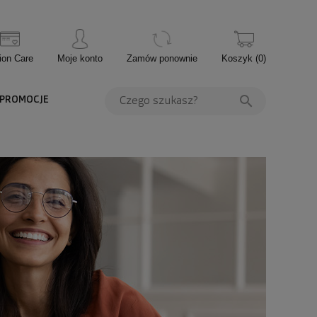
ion Care
Moje konto
Zamów ponownie
Koszyk
(
0
)
PROMOCJE