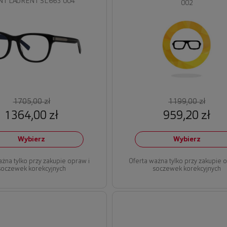
NT LAURENT SL 663 004
002
1199,00 zł
1705,00 zł
959,20 zł
1364,00 zł
Wybierz
Wybierz
ażna tylko przy zakupie opraw i
Oferta ważna tylko przy zakupie 
soczewek korekcyjnych
soczewek korekcyjnych