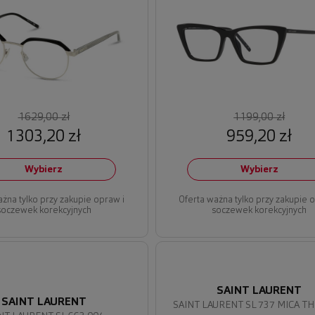
1629,00 zł
1199,00 zł
1303,20 zł
959,20 zł
Wybierz
Wybierz
ażna tylko przy zakupie opraw i
Oferta ważna tylko przy zakupie 
soczewek korekcyjnych
soczewek korekcyjnych
SAINT LAURENT
SAINT LAURENT
SAINT LAURENT SL 737 MICA T