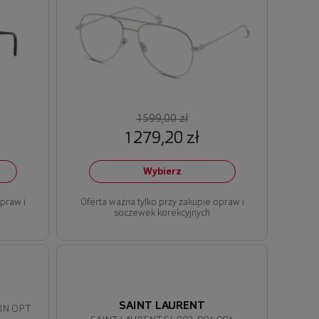
1599,00 zł
1279,20 zł
Wybierz
opraw i
Oferta ważna tylko przy zakupie opraw i
soczewek korekcyjnych
SAINT LAURENT
HIN OPT