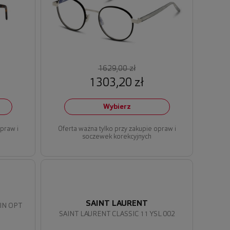
1629,00 zł
1303,20 zł
Wybierz
opraw i
Oferta ważna tylko przy zakupie opraw i
soczewek korekcyjnych
SAINT LAURENT
HIN OPT
SAINT LAURENT CLASSIC 11 YSL 002