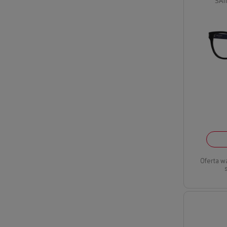
SAI
Oferta w