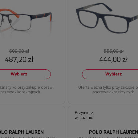
609,00 zł
555,00 zł
487,20 zł
444,00 zł
Wybierz
Wybierz
ażna tylko przy zakupie opraw i
Oferta ważna tylko przy zakupie 
soczewek korekcyjnych
soczewek korekcyjnych
Przymierz
wirtualnie
OLO RALPH LAUREN
POLO RALPH LAURE