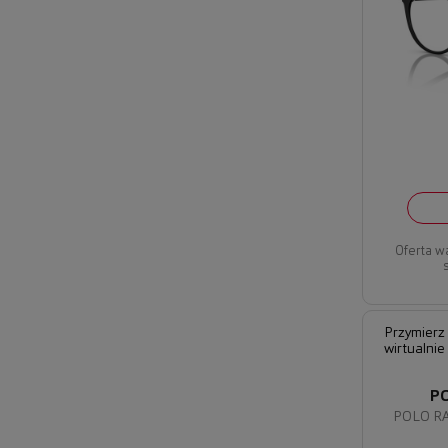
Oferta w
Przymierz
wirtualnie
P
POLO RA