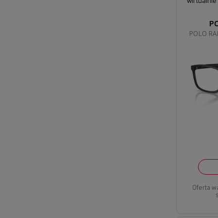
wirtualnie
P
POLO RA
Oferta w