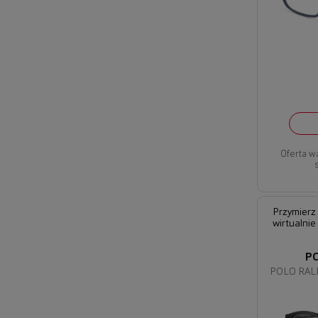
Oferta w
Przymierz
wirtualnie
P
POLO RAL