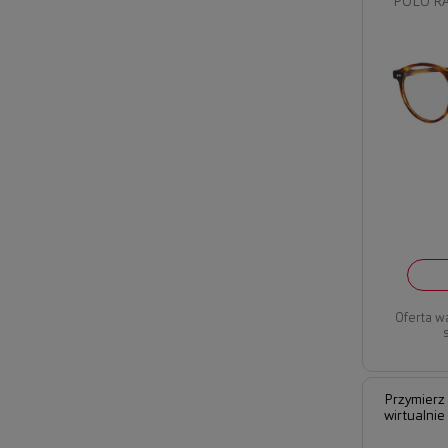
POLO RA
Oferta w
Przymierz
wirtualnie