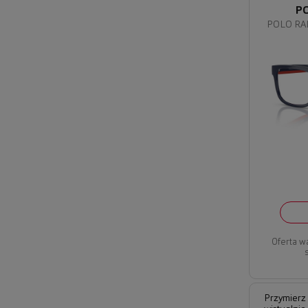
P
POLO RA
Oferta w
Przymierz