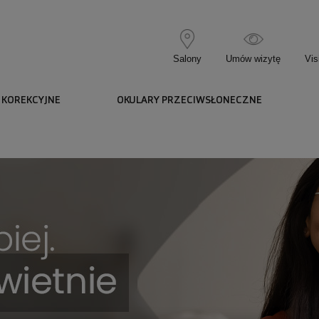
Salony
Umów wizytę
Vis
 KOREKCYJNE
OKULARY PRZECIWSŁONECZNE