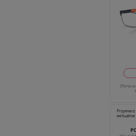
Oferta w
Przymierz
wirtualnie
P