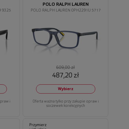
N
POLO RALPH LAUREN
 9325
POLO RALPH LAUREN 0PH2291U 5717
609,00 zł
487,20 zł
Wybierz
opraw i
Oferta ważna tylko przy zakupie opraw i
soczewek korekcyjnych
Przymierz