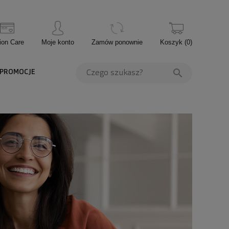
ion Care
Moje konto
Zamów ponownie
Koszyk
(
0
)
PROMOCJE