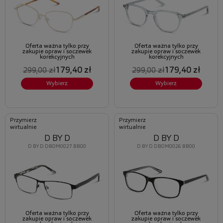
Oferta ważna tylko przy
Oferta ważna tylko przy
zakupie opraw i soczewek
zakupie opraw i soczewek
korekcyjnych
korekcyjnych
179,40 zł
179,40 zł
299,00 zł
299,00 zł
Wybierz
Wybierz
Przymierz
Przymierz
wirtualnie
wirtualnie
D BY D
D BY D
D BY D DBOM0027 BB00
D BY D DBOM0026 BB00
Oferta ważna tylko przy
Oferta ważna tylko przy
zakupie opraw i soczewek
zakupie opraw i soczewek