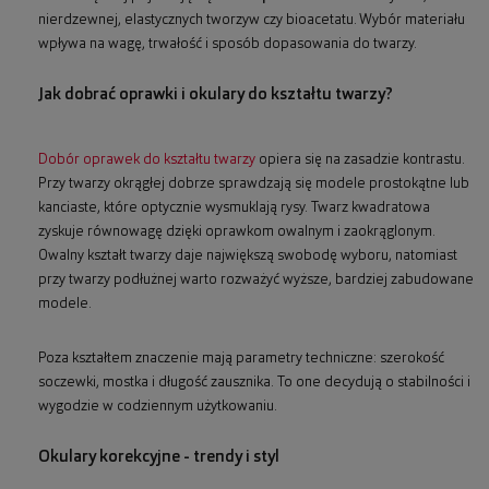
nierdzewnej, elastycznych tworzyw czy bioacetatu. Wybór materiału
wpływa na wagę, trwałość i sposób dopasowania do twarzy.
Jak dobrać oprawki i okulary do kształtu twarzy?
Dobór oprawek do kształtu twarzy
opiera się na zasadzie kontrastu.
Przy twarzy okrągłej dobrze sprawdzają się modele prostokątne lub
kanciaste, które optycznie wysmuklają rysy. Twarz kwadratowa
zyskuje równowagę dzięki oprawkom owalnym i zaokrąglonym.
Owalny kształt twarzy daje największą swobodę wyboru, natomiast
przy twarzy podłużnej warto rozważyć wyższe, bardziej zabudowane
modele.
Poza kształtem znaczenie mają parametry techniczne: szerokość
soczewki, mostka i długość zausznika. To one decydują o stabilności i
wygodzie w codziennym użytkowaniu.
Okulary korekcyjne - trendy i styl