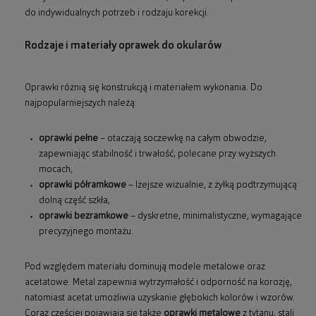
do indywidualnych potrzeb i rodzaju korekcji.
Rodzaje i materiały oprawek do okularów
Oprawki różnią się konstrukcją i materiałem wykonania. Do
najpopularniejszych należą:
oprawki pełne
– otaczają soczewkę na całym obwodzie,
zapewniając stabilność i trwałość; polecane przy wyższych
mocach,
oprawki półramkowe
– lżejsze wizualnie, z żyłką podtrzymującą
dolną część szkła,
oprawki bezramkowe
– dyskretne, minimalistyczne, wymagające
precyzyjnego montażu.
Pod względem materiału dominują modele metalowe oraz
acetatowe. Metal zapewnia wytrzymałość i odporność na korozję,
natomiast acetat umożliwia uzyskanie głębokich kolorów i wzorów.
Coraz częściej pojawiają się także
oprawki metalowe
z tytanu, stali