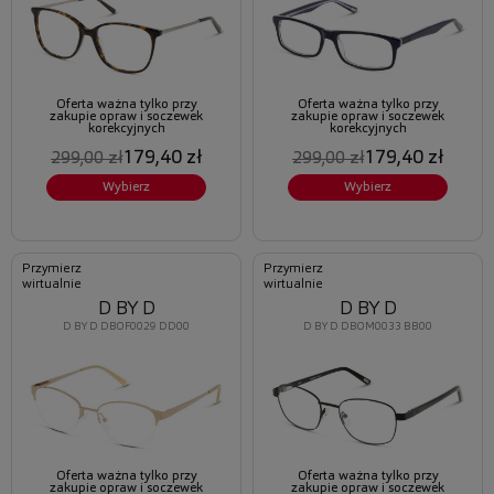
Oferta ważna tylko przy
Oferta ważna tylko przy
zakupie opraw i soczewek
zakupie opraw i soczewek
korekcyjnych
korekcyjnych
179,40 zł
179,40 zł
299,00 zł
299,00 zł
Wybierz
Wybierz
Przymierz
Przymierz
wirtualnie
wirtualnie
D BY D
D BY D
D BY D DBOF0029 DD00
D BY D DBOM0033 BB00
Oferta ważna tylko przy
Oferta ważna tylko przy
zakupie opraw i soczewek
zakupie opraw i soczewek