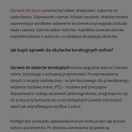
Oprawki dla dzieci
powinny być lekkie, elastyczne i odporne na
uszkodzenia. Odpowiedni rozmiar, krótsze zauszniki i stabilny mostek
zapewniają prawidłowe ustawienie soczewek oraz wygodę podczas
nauki i zabawy. Szeroki wybór kolorów i kształtów pozwala dziecku
współdecydować o wyborze, co zwiększa akceptację okularów.
Jak kupić oprawki do okularów korekcyjnych online?
Oprawki do okularów korekcyjnych
można wygodnie wybrać również
online, korzystając z wirtualnej przymierzalni. Po wprowadzeniu
danych z recepty okulistycznej – w tym kluczowego dla prawidłowego
widzenia rozstawu źrenic (PD) – możliwe jest precyzyjne
dopasowanie rodzaju soczewek (jednoogniskowe, progresywne czy
do pracy przy komputerze) oraz niezbędnych powłok ochronnych,
takich jak antyrefleksyjna czy Blue Control.
Konfigurator prowadzi użytkownika krok po kroku przez cały proces
wyboru parametrów. Po złożeniu zamówienia soczewki są