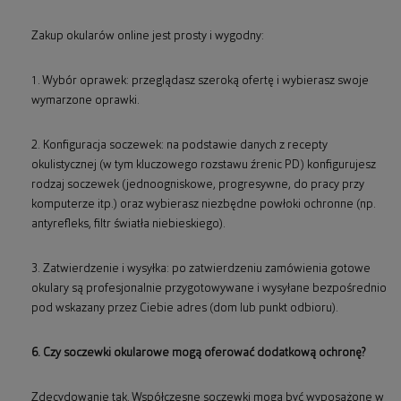
Zakup okularów online jest prosty i wygodny:
1. Wybór oprawek: przeglądasz szeroką ofertę i wybierasz swoje
wymarzone oprawki.
2. Konfiguracja soczewek: na podstawie danych z recepty
okulistycznej (w tym kluczowego rozstawu źrenic PD) konfigurujesz
rodzaj soczewek (jednoogniskowe, progresywne, do pracy przy
komputerze itp.) oraz wybierasz niezbędne powłoki ochronne (np.
antyrefleks, filtr światła niebieskiego).
3. Zatwierdzenie i wysyłka: po zatwierdzeniu zamówienia gotowe
okulary są profesjonalnie przygotowywane i wysyłane bezpośrednio
pod wskazany przez Ciebie adres (dom lub punkt odbioru).
6. Czy soczewki okularowe mogą oferować dodatkową ochronę?
Zdecydowanie tak. Współczesne soczewki mogą być wyposażone w