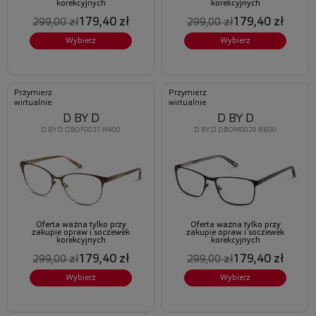
korekcyjnych
korekcyjnych
179,40 zł
179,40 zł
299,00 zł
299,00 zł
Wybierz
Wybierz
Przymierz
Przymierz
wirtualnie
wirtualnie
D BY D
D BY D
D BY D DBOF0037 NN00
D BY D DBOM0029 BB00
Oferta ważna tylko przy
Oferta ważna tylko przy
zakupie opraw i soczewek
zakupie opraw i soczewek
korekcyjnych
korekcyjnych
179,40 zł
179,40 zł
299,00 zł
299,00 zł
Wybierz
Wybierz