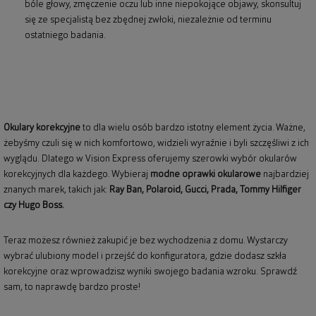
bóle głowy, zmęczenie oczu lub inne niepokojące objawy, skonsultuj
się ze specjalistą bez zbędnej zwłoki, niezależnie od terminu
ostatniego badania.
Okulary korekcyjne
to dla wielu osób bardzo istotny element życia. Ważne,
żebyśmy czuli się w nich komfortowo, widzieli wyraźnie i byli szczęśliwi z ich
wyglądu. Dlatego w Vision Express oferujemy szerowki wybór okularów
korekcyjnych dla każdego. Wybieraj
modne oprawki okularowe
najbardziej
znanych marek, takich jak:
Ray Ban
,
Polaroid
, Gucci, Prada, Tommy Hilfiger
czy Hugo Boss.
Teraz możesz również zakupić je bez wychodzenia z domu. Wystarczy
wybrać ulubiony model i przejść do konfiguratora, gdzie dodasz szkła
korekcyjne oraz wprowadzisz wyniki swojego badania wzroku. Sprawdź
sam, to naprawdę bardzo proste!