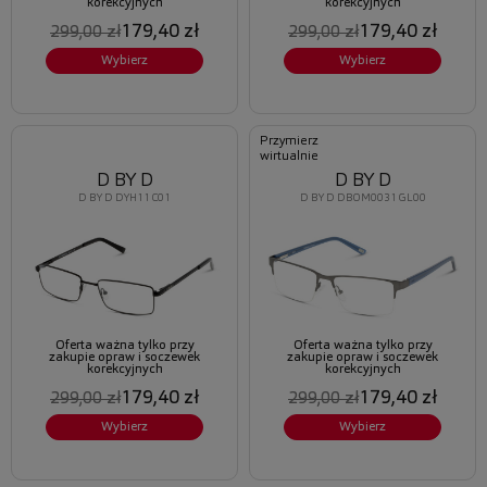
korekcyjnych
korekcyjnych
179,40 zł
179,40 zł
299,00 zł
299,00 zł
Wybierz
Wybierz
Przymierz
wirtualnie
D BY D
D BY D
D BY D DYH11 C01
D BY D DBOM0031 GL00
Oferta ważna tylko przy
Oferta ważna tylko przy
zakupie opraw i soczewek
zakupie opraw i soczewek
korekcyjnych
korekcyjnych
179,40 zł
179,40 zł
299,00 zł
299,00 zł
Wybierz
Wybierz