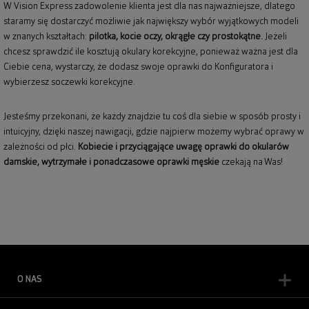
W Vision Express zadowolenie klienta jest dla nas najważniejsze, dlatego
staramy się dostarczyć możliwie jak największy wybór wyjątkowych modeli
w znanych kształtach:
pilotka, kocie oczy, okrągłe czy prostokątne.
Jeżeli
chcesz sprawdzić ile kosztują okulary korekcyjne, ponieważ ważna jest dla
Ciebie cena, wystarczy, że dodasz swoje oprawki do Konfiguratora i
wybierzesz soczewki korekcyjne.
Jesteśmy przekonani, że każdy znajdzie tu coś dla siebie w sposób prosty i
intuicyjny, dzięki naszej nawigacji, gdzie najpierw możemy wybrać oprawy w
zależności od płci.
Kobiecie i przyciągające uwagę
oprawki do okularów
damskie
, wytrzymałe i ponadczasowe
oprawki męskie
czekają na Was!
O NAS