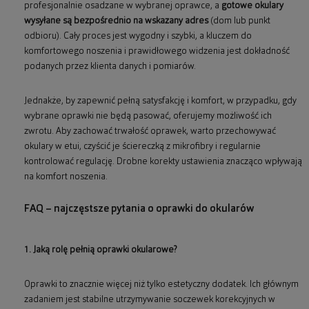
profesjonalnie osadzane w wybranej oprawce, a
gotowe okulary
wysyłane są bezpośrednio na wskazany adres
(dom lub punkt
odbioru). Cały proces jest wygodny i szybki, a kluczem do
komfortowego noszenia i prawidłowego widzenia jest dokładność
podanych przez klienta danych i pomiarów.
Jednakże, by zapewnić pełną satysfakcję i komfort, w przypadku, gdy
wybrane oprawki nie będą pasować, oferujemy możliwość ich
zwrotu. Aby zachować trwałość oprawek, warto przechowywać
okulary w etui, czyścić je ściereczką z mikrofibry i regularnie
kontrolować regulację. Drobne korekty ustawienia znacząco wpływają
na komfort noszenia.
FAQ – najczęstsze pytania o oprawki do okularów
1. Jaką rolę pełnią oprawki okularowe?
Oprawki to znacznie więcej niż tylko estetyczny dodatek. Ich głównym
zadaniem jest stabilne utrzymywanie soczewek korekcyjnych w