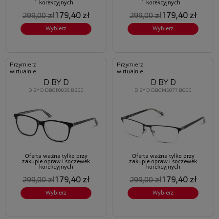
korekcyjnych
korekcyjnych
179,40 zł
179,40 zł
299,00 zł
299,00 zł
Wybierz
Wybierz
Przymierz
Przymierz
wirtualnie
wirtualnie
D BY D
D BY D
D BY D DBOF0035 BB00
D BY D DBOM5077 BG00
Oferta ważna tylko przy
Oferta ważna tylko przy
zakupie opraw i soczewek
zakupie opraw i soczewek
korekcyjnych
korekcyjnych
179,40 zł
179,40 zł
299,00 zł
299,00 zł
Wybierz
Wybierz