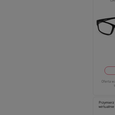
OA
Oferta w
Przymierz
wirtualnie