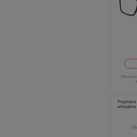
Oferta w
Przymierz
wirtualnie
OA