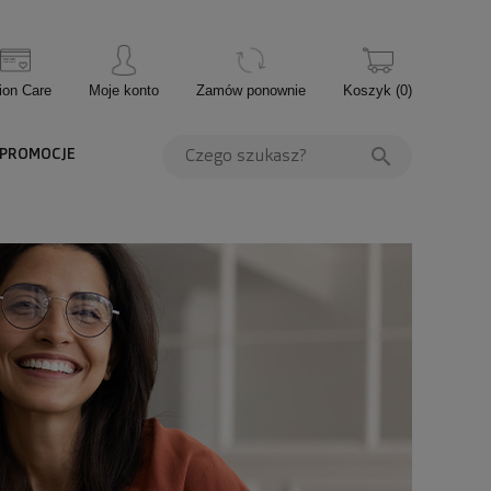
ion Care
Moje konto
Zamów ponownie
Koszyk
(
0
)
PROMOCJE