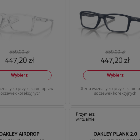
559,00 zł
559,00 zł
447,20 zł
447,20 zł
Wybierz
Wybierz
ażna tylko przy zakupie opraw i
Oferta ważna tylko przy zakupie 
soczewek korekcyjnych
soczewek korekcyjnych
Przymierz
wirtualnie
OAKLEY AIRDROP
OAKLEY PLANK 2.0