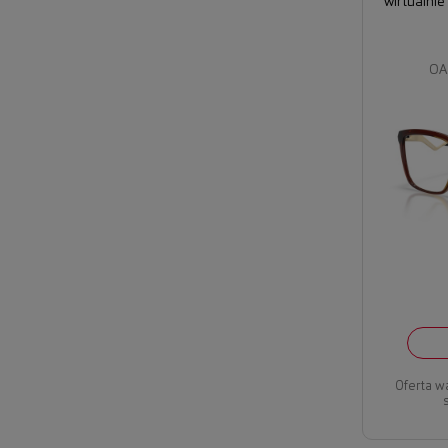
wirtualnie
OA
Oferta w