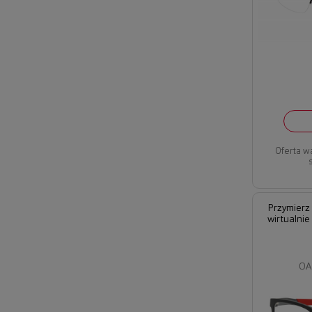
Oferta w
Przymierz
wirtualnie
OA