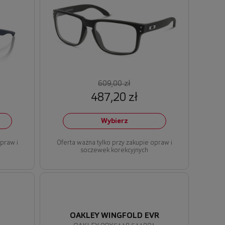
609,00 zł
487,20 zł
Wybierz
opraw i
Oferta ważna tylko przy zakupie opraw i
soczewek korekcyjnych
OAKLEY WINGFOLD EVR