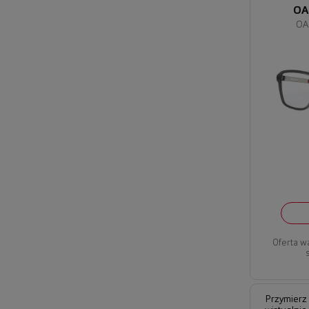
OA
OA
Oferta w
Przymierz