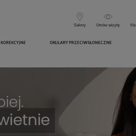
Salony
Umów wizytę
Vis
 KOREKCYJNE
OKULARY PRZECIWSŁONECZNE