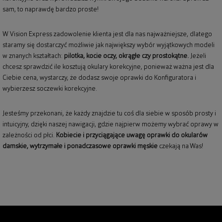
sam, to naprawdę bardzo proste!
W Vision Express zadowolenie klienta jest dla nas najważniejsze, dlatego
staramy się dostarczyć możliwie jak największy wybór wyjątkowych modeli
w znanych kształtach:
pilotka, kocie oczy, okrągłe czy prostokątne.
Jeżeli
chcesz sprawdzić ile kosztują okulary korekcyjne, ponieważ ważna jest dla
Ciebie cena, wystarczy, że dodasz swoje oprawki do Konfiguratora i
wybierzesz soczewki korekcyjne.
Jesteśmy przekonani, że każdy znajdzie tu coś dla siebie w sposób prosty i
intuicyjny, dzięki naszej nawigacji, gdzie najpierw możemy wybrać oprawy w
zależności od płci.
Kobiecie i przyciągające uwagę
oprawki do okularów
damskie
, wytrzymałe i ponadczasowe
oprawki męskie
czekają na Was!