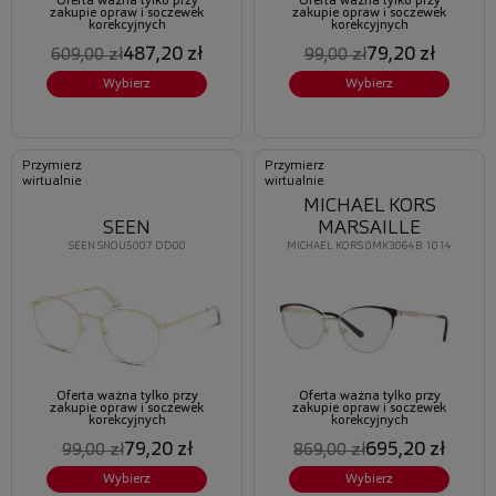
Oferta ważna tylko przy
Oferta ważna tylko przy
zakupie opraw i soczewek
zakupie opraw i soczewek
korekcyjnych
korekcyjnych
487,20 zł
79,20 zł
609,00 zł
99,00 zł
Wybierz
Wybierz
Przymierz
Przymierz
wirtualnie
wirtualnie
MICHAEL KORS
SEEN
MARSAILLE
SEEN SNOU5007 DD00
MICHAEL KORS 0MK3064B 1014
Oferta ważna tylko przy
Oferta ważna tylko przy
zakupie opraw i soczewek
zakupie opraw i soczewek
korekcyjnych
korekcyjnych
79,20 zł
695,20 zł
99,00 zł
869,00 zł
Wybierz
Wybierz