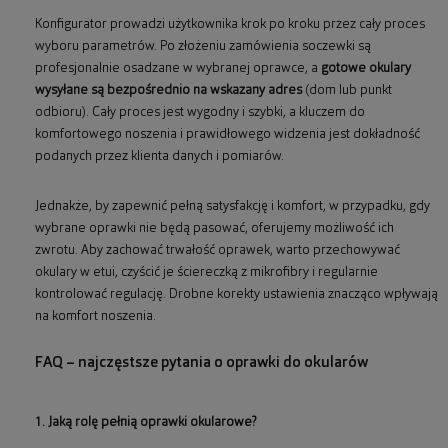
Konfigurator prowadzi użytkownika krok po kroku przez cały proces
wyboru parametrów. Po złożeniu zamówienia soczewki są
profesjonalnie osadzane w wybranej oprawce, a
gotowe okulary
wysyłane są bezpośrednio na wskazany adres
(dom lub punkt
odbioru). Cały proces jest wygodny i szybki, a kluczem do
komfortowego noszenia i prawidłowego widzenia jest dokładność
podanych przez klienta danych i pomiarów.
Jednakże, by zapewnić pełną satysfakcję i komfort, w przypadku, gdy
wybrane oprawki nie będą pasować, oferujemy możliwość ich
zwrotu. Aby zachować trwałość oprawek, warto przechowywać
okulary w etui, czyścić je ściereczką z mikrofibry i regularnie
kontrolować regulację. Drobne korekty ustawienia znacząco wpływają
na komfort noszenia.
FAQ – najczęstsze pytania o oprawki do okularów
1. Jaką rolę pełnią oprawki okularowe?