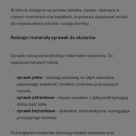
W ofercie dostępne są oprawki damskie, męskie i dziecięce w
różnych rozmiarach oraz kształtach, co pozwala dopasować model
do indywidualnych potrzeb i rodzaju korekcji.
Rodzaje i materiały oprawek do okularów
Oprawki różnią się konstrukcją i materiałem wykonania. Do
najpopularniejszych należą:
oprawki pełne
– otaczają soczewkę na całym obwodzie,
zapewniając stabilność i trwałość; polecane przy wyższych
mocach,
oprawki półramkowe
– lżejsze wizualnie, z żyłką podtrzymującą
dolną część szkła,
oprawki bezramkowe
– dyskretne, minimalistyczne, wymagające
precyzyjnego montażu.
Pod względem materiału dominują modele metalowe oraz