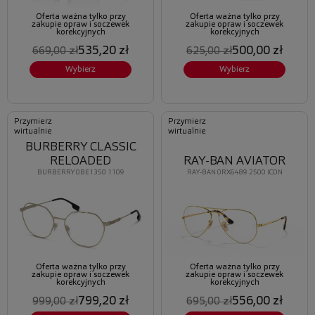
Oferta ważna tylko przy
Oferta ważna tylko przy
zakupie opraw i soczewek
zakupie opraw i soczewek
korekcyjnych
korekcyjnych
535,20 zł
500,00 zł
669,00 zł
625,00 zł
Wybierz
Wybierz
Przymierz
Przymierz
wirtualnie
wirtualnie
BURBERRY CLASSIC
RELOADED
RAY-BAN AVIATOR
BURBERRY 0BE1350 1109
RAY-BAN 0RX6489 2500 ICON
Oferta ważna tylko przy
Oferta ważna tylko przy
zakupie opraw i soczewek
zakupie opraw i soczewek
korekcyjnych
korekcyjnych
799,20 zł
556,00 zł
999,00 zł
695,00 zł