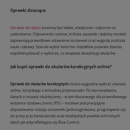
Oprawki dziecięce
Oprawki dla dzieci
powinny być lekkie, elastyczne i odporne na
uszkodzenia. Odpowiedni rozmiar, krótsze zauszniki i stabilny mostek
zapewniają prawidłowe ustawienie soczewek oraz wygodę podczas
nauki i zabawy. Szeroki wybór kolorów i kształtów pozwala dziecku
współdecydować o wyborze, co zwiększa akceptację okularów.
Jak kupić oprawki do okularów korekcyjnych online?
Oprawki do okularów korekcyjnych
można wygodnie wybrać również
online, korzystając z wirtualnej przymierzalni. Po wprowadzeniu
danych z recepty okulistycznej – w tym kluczowego dla prawidłowego
widzenia rozstawu źrenic (PD) – możliwe jest precyzyjne
dopasowanie rodzaju soczewek (jednoogniskowe, progresywne czy
do pracy przy komputerze) oraz niezbędnych powłok ochronnych,
takich jak antyrefleksyjna czy Blue Control.