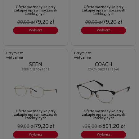
Oferta ważna tylko przy
Oferta ważna tylko przy
zakupie opraw i soczewek
zakupie opraw i soczewek
korekcyjnych
korekcyjnych
79,20 zł
79,20 zł
99,00 zł
99,00 zł
Wybierz
Wybierz
Przymierz
Przymierz
wirtualnie
wirtualnie
SEEN
COACH
SEEN 0NE1043 001
COACH 0HC5111 9346
Oferta ważna tylko przy
Oferta ważna tylko przy
zakupie opraw i soczewek
zakupie opraw i soczewek
korekcyjnych
korekcyjnych
79,20 zł
591,20 zł
99,00 zł
739,00 zł
Wybierz
Wybierz