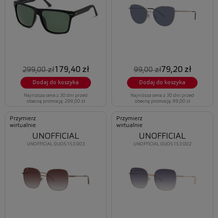
179,40 zł
79,20 zł
299,00 zł
99,00 zł
Dodaj do koszyka
Dodaj do koszyka
Najniższa cena z 30 dni przed
Najniższa cena z 30 dni przed
obecną promocją: 299,00 zł
obecną promocją: 99,00 zł
Przymierz
Przymierz
wirtualnie
wirtualnie
UNOFFICIAL
UNOFFICIAL
UNOFFICIAL 0UO5153 003
UNOFFICIAL 0UO5153 002