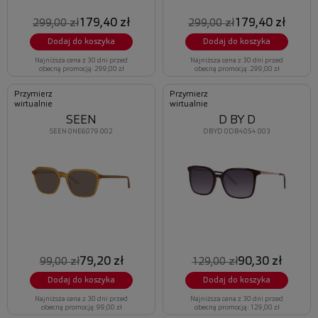
179,40 zł
179,40 zł
299,00 zł
299,00 zł
Dodaj do koszyka
Dodaj do koszyka
Najniższa cena z 30 dni przed
Najniższa cena z 30 dni przed
obecną promocją: 299,00 zł
obecną promocją: 299,00 zł
Przymierz
Przymierz
wirtualnie
wirtualnie
SEEN
D BY D
SEEN 0NE6079 002
DBYD 0DB4054 003
79,20 zł
90,30 zł
99,00 zł
129,00 zł
Dodaj do koszyka
Dodaj do koszyka
Najniższa cena z 30 dni przed
Najniższa cena z 30 dni przed
obecną promocją: 99,00 zł
obecną promocją: 129,00 zł