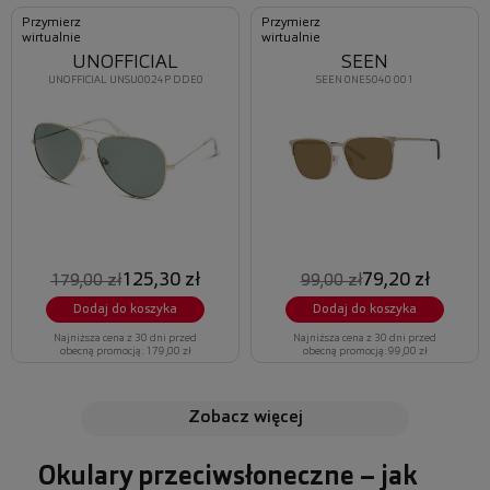
Przymierz
Przymierz
wirtualnie
wirtualnie
UNOFFICIAL
SEEN
UNOFFICIAL UNSU0024P DDE0
SEEN 0NE5040 001
125,30 zł
79,20 zł
179,00 zł
99,00 zł
Dodaj do koszyka
Dodaj do koszyka
Najniższa cena z 30 dni przed
Najniższa cena z 30 dni przed
obecną promocją: 179,00 zł
obecną promocją: 99,00 zł
zobacz więcej
Okulary przeciwsłoneczne – jak