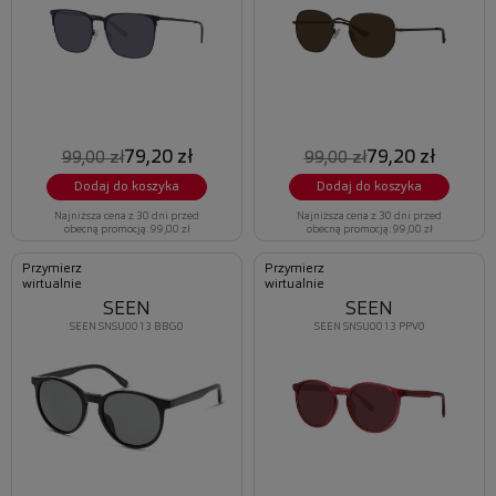
79,20 zł
79,20 zł
99,00 zł
99,00 zł
Dodaj do koszyka
Dodaj do koszyka
Najniższa cena z 30 dni przed
Najniższa cena z 30 dni przed
obecną promocją: 99,00 zł
obecną promocją: 99,00 zł
Przymierz
Przymierz
wirtualnie
wirtualnie
SEEN
SEEN
SEEN SNSU0013 BBG0
SEEN SNSU0013 PPV0