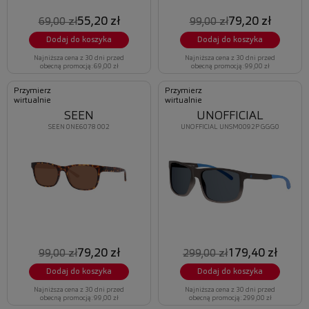
55,20 zł
79,20 zł
69,00 zł
99,00 zł
Dodaj do koszyka
Dodaj do koszyka
Najniższa cena z 30 dni przed
Najniższa cena z 30 dni przed
obecną promocją: 69,00 zł
obecną promocją: 99,00 zł
Przymierz
Przymierz
wirtualnie
wirtualnie
SEEN
UNOFFICIAL
SEEN 0NE6078 002
UNOFFICIAL UNSM0092P GGG0
79,20 zł
179,40 zł
99,00 zł
299,00 zł
Dodaj do koszyka
Dodaj do koszyka
Najniższa cena z 30 dni przed
Najniższa cena z 30 dni przed
obecną promocją: 99,00 zł
obecną promocją: 299,00 zł