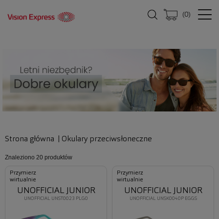
(
0
)
Strona główna
|
Okulary przeciwsłoneczne
Znaleziono
20 produktów
Przymierz
Przymierz
wirtualnie
wirtualnie
UNOFFICIAL JUNIOR
UNOFFICIAL JUNIOR
UNOFFICIAL UNST0023 PLG0
UNOFFICIAL UNSK0040P EGGS