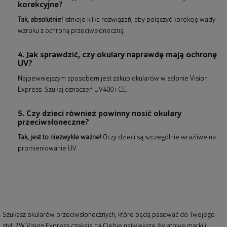
korekcyjne?
Tak, absolutnie!
Istnieje kilka rozwiązań, aby połączyć korekcję wady
wzroku z ochroną przeciwsłoneczną.
4. Jak sprawdzić, czy okulary naprawdę mają ochronę
UV?
Najpewniejszym sposobem jest zakup okularów w salonie Vision
Express. Szukaj oznaczeń UV400 i CE.
5. Czy dzieci również powinny nosić okulary
przeciwsłoneczne?
Tak, jest to niezwykle ważne!
Oczy dzieci są szczególnie wrażliwe na
promieniowanie UV.
Szukasz okularów przeciwsłonecznych, które będą pasować do Twojego
stylu? W Vision Express czekają na Ciebie największe światowe marki i