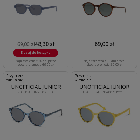
48,30 zł
69,00 zł
69,00 zł
Dodaj do koszyka
Najniższa cena z 30 dni przed
Najniższa cena z 30 dni przed
obecną promocją: 69,00 zł
obecną promocją: 69,00 zł
Przymierz
Przymierz
wirtualnie
wirtualnie
UNOFFICIAL JUNIOR
UNOFFICIAL JUNIOR
UNOFFICIAL UNSK0021 LLG0
UNOFFICIAL UNSK0021P YYG0