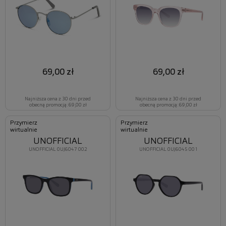
69,00 zł
69,00 zł
Najniższa cena z 30 dni przed
Najniższa cena z 30 dni przed
obecną promocją: 69,00 zł
obecną promocją: 69,00 zł
Przymierz
Przymierz
wirtualnie
wirtualnie
UNOFFICIAL
UNOFFICIAL
UNOFFICIAL 0UJ6047 002
UNOFFICIAL 0UJ6045 001