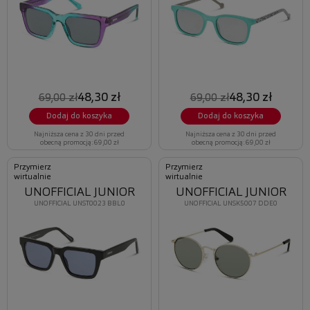
48,30 zł
48,30 zł
69,00 zł
69,00 zł
Dodaj do koszyka
Dodaj do koszyka
Najniższa cena z 30 dni przed
Najniższa cena z 30 dni przed
obecną promocją: 69,00 zł
obecną promocją: 69,00 zł
Przymierz
Przymierz
wirtualnie
wirtualnie
UNOFFICIAL JUNIOR
UNOFFICIAL JUNIOR
UNOFFICIAL UNST0023 BBL0
UNOFFICIAL UNSK5007 DDE0