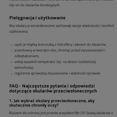
clip-on do okularów korekcyjnych.
Pielęgnacja i użytkowanie
Aby okulary przeciwsłoneczne zachowały swoje właściwości i komfort
użytkowania:
czyść je miękką ściereczką z mikrofibry i płynem do okularów,
przechowuj w twardym etui, chroniąc przed zarysowaniami i
odkształceniami,
unikaj wysokich temperatur (np. na desce rozdzielczej
samochodu),
regularnie sprawdzaj dopasowanie i stabilność oprawek.
FAQ - Najczęstsze pytania i odpowiedzi
dotyczące okularów przeciwsłonecznych
1. Jak wybrać okulary przeciwsłoneczne, aby
skutecznie chroniły oczy?
Kluczem do ochrony jest przede wszystkim filtr UV. Szukaj okularów z