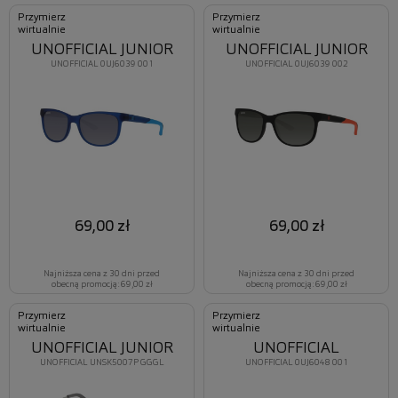
Przymierz
Przymierz
wirtualnie
wirtualnie
UNOFFICIAL JUNIOR
UNOFFICIAL JUNIOR
UNOFFICIAL 0UJ6039 001
UNOFFICIAL 0UJ6039 002
69,00 zł
69,00 zł
Najniższa cena z 30 dni przed
Najniższa cena z 30 dni przed
obecną promocją: 69,00 zł
obecną promocją: 69,00 zł
Przymierz
Przymierz
wirtualnie
wirtualnie
UNOFFICIAL JUNIOR
UNOFFICIAL
UNOFFICIAL UNSK5007P GGGL
UNOFFICIAL 0UJ6048 001