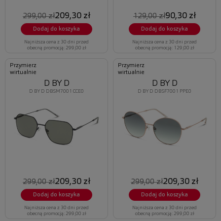
209,30 zł
90,30 zł
299,00 zł
129,00 zł
Dodaj do koszyka
Dodaj do koszyka
Najniższa cena z 30 dni przed
Najniższa cena z 30 dni przed
obecną promocją: 299,00 zł
obecną promocją: 129,00 zł
Przymierz
Przymierz
wirtualnie
wirtualnie
D BY D
D BY D
D BY D DBSM7001 CCE0
D BY D DBSF7001 PPE0
209,30 zł
209,30 zł
299,00 zł
299,00 zł
Dodaj do koszyka
Dodaj do koszyka
Najniższa cena z 30 dni przed
Najniższa cena z 30 dni przed
obecną promocją: 299,00 zł
obecną promocją: 299,00 zł