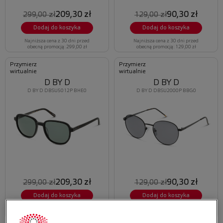
209,30 zł
90,30 zł
299,00 zł
129,00 zł
Dodaj do koszyka
Dodaj do koszyka
Najniższa cena z 30 dni przed
Najniższa cena z 30 dni przed
obecną promocją: 299,00 zł
obecną promocją: 129,00 zł
Przymierz
Przymierz
wirtualnie
wirtualnie
D BY D
D BY D
D BY D DBSU5012P BHE0
D BY D DBSU2000P BBG0
209,30 zł
90,30 zł
299,00 zł
129,00 zł
Dodaj do koszyka
Dodaj do koszyka
Najniższa cena z 30 dni przed
Najniższa cena z 30 dni przed
obecną promocją: 299,00 zł
obecną promocją: 129,00 zł