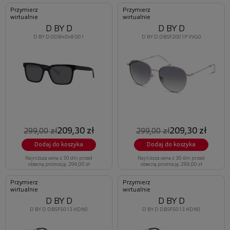
Przymierz
Przymierz
wirtualnie
wirtualnie
D BY D
D BY D
D BY D 0DB4048 001
D BY D DBSF2001P VVG0
209,30 zł
209,30 zł
299,00 zł
299,00 zł
Dodaj do koszyka
Dodaj do koszyka
Najniższa cena z 30 dni przed
Najniższa cena z 30 dni przed
obecną promocją: 299,00 zł
obecną promocją: 299,00 zł
Przymierz
Przymierz
wirtualnie
wirtualnie
D BY D
D BY D
D BY D DBSF5013 HDN0
D BY D DBSF5013 HDN0