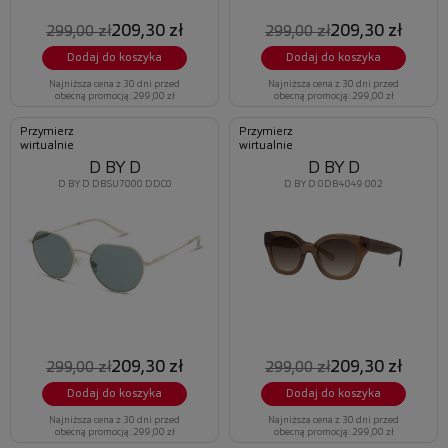
209,30 zł
209,30 zł
299,00 zł
299,00 zł
Dodaj do koszyka
Dodaj do koszyka
Najniższa cena z 30 dni przed
Najniższa cena z 30 dni przed
obecną promocją: 299,00 zł
obecną promocją: 299,00 zł
Przymierz
Przymierz
wirtualnie
wirtualnie
D BY D
D BY D
D BY D DBSU7000 DDC0
D BY D 0DB4049 002
209,30 zł
209,30 zł
299,00 zł
299,00 zł
Dodaj do koszyka
Dodaj do koszyka
Najniższa cena z 30 dni przed
Najniższa cena z 30 dni przed
obecną promocją: 299,00 zł
obecną promocją: 299,00 zł