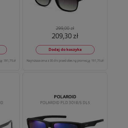
299,00 zł
209,30 zł
Dodaj do koszyka
ą: 191,75 zł
Najniższa cena z 30 dni przed obecną promocją: 191,75 zł
POLAROID
80
POLAROID PLD 3018/S DL5