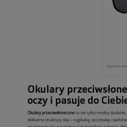
Najniższa cena 
Okulary przeciwsłone
oczy i pasuje do Ciebi
Okulary przeciwsłoneczne
to nie tylko modny dodatek
delikatne struktury oka – rogówkę, soczewkę i siatkó