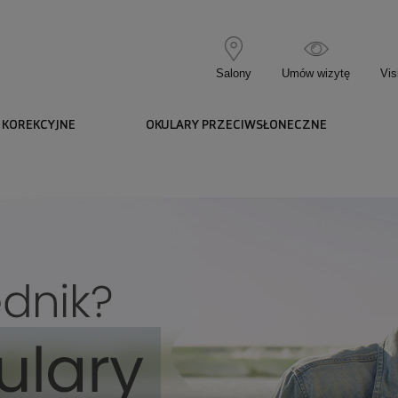
Salony
Umów wizytę
Vis
 KOREKCYJNE
OKULARY PRZECIWSŁONECZNE