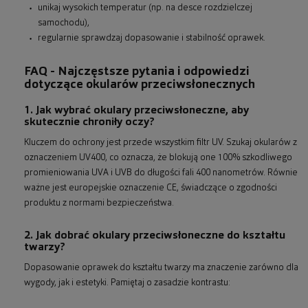
unikaj wysokich temperatur (np. na desce rozdzielczej
samochodu),
regularnie sprawdzaj dopasowanie i stabilność oprawek.
FAQ - Najczęstsze pytania i odpowiedzi
dotyczące okularów przeciwsłonecznych
1. Jak wybrać okulary przeciwsłoneczne, aby
skutecznie chroniły oczy?
Kluczem do ochrony jest przede wszystkim filtr UV. Szukaj okularów z
oznaczeniem UV400, co oznacza, że blokują one 100% szkodliwego
promieniowania UVA i UVB do długości fali 400 nanometrów. Równie
ważne jest europejskie oznaczenie CE, świadczące o zgodności
produktu z normami bezpieczeństwa.
2. Jak dobrać okulary przeciwsłoneczne do kształtu
twarzy?
Dopasowanie oprawek do kształtu twarzy ma znaczenie zarówno dla
wygody, jak i estetyki. Pamiętaj o zasadzie kontrastu: