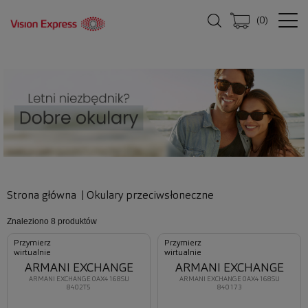
(
0
)
Strona główna
|
Okulary przeciwsłoneczne
Znaleziono
8 produktów
Przymierz
Przymierz
wirtualnie
wirtualnie
ARMANI EXCHANGE
ARMANI EXCHANGE
ARMANI EXCHANGE 0AX4168SU
ARMANI EXCHANGE 0AX4168SU
8402T5
840173