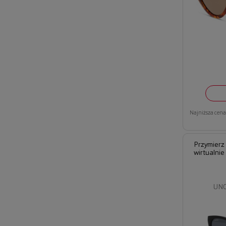
Najniższa cena 
Przymierz
wirtualnie
UNO