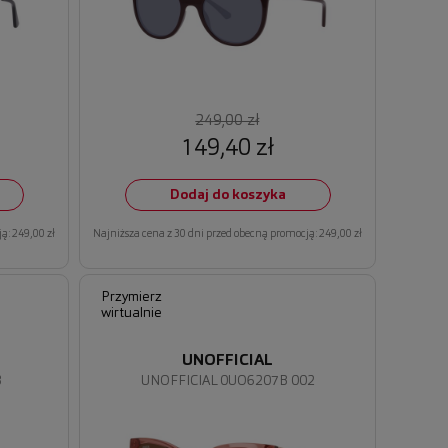
249,00 zł
149,40 zł
Dodaj do koszyka
ą: 249,00 zł
Najniższa cena z 30 dni przed obecną promocją: 249,00 zł
Przymierz
wirtualnie
UNOFFICIAL
3
UNOFFICIAL 0UO6207B 002