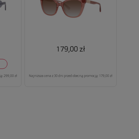
179,00 zł
ą: 299,00 zł
Najniższa cena z 30 dni przed obecną promocją: 179,00 zł