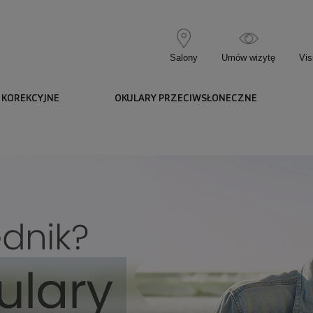
Salony
Umów wizytę
Vis
 KOREKCYJNE
OKULARY PRZECIWSŁONECZNE