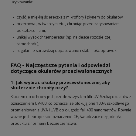
użytkowania:
czyść je miękką ściereczką z mikrofibry i płynem do okularów,
przechowuj w twardym etui, chroniąc przed zarysowaniami i
odkształceniami,
unikaj wysokich temperatur (np. na desce rozdzielczej
samochodu),
regularnie sprawdzaj dopasowanie i stabilność oprawek.
FAQ - Najczęstsze pytania i odpowiedzi
dotyczące okularów przeciwsłonecznych
1. Jak wybrać okulary przeciwsłoneczne, aby
skutecznie chroniły oczy?
Kluczem do ochrony jest przede wszystkim filtr UV. Szukaj okularów z
oznaczeniem UV400, co oznacza, że blokują one 100% szkodliwego
promieniowania UVA i UVB do długości fali 400 nanometrów. Równie
ważne jest europejskie oznaczenie CE, świadczące o zgodności
produktu z normami bezpieczeństwa.