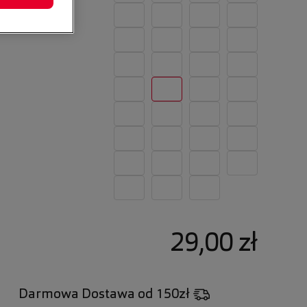
29,00 zł
Darmowa Dostawa
od 150zł