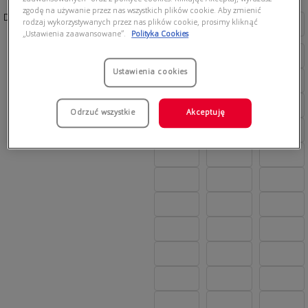
zgodę na używanie przez nas wszystkich plików cookie. Aby zmienić
Dostępne kolory:
rodzaj wykorzystywanych przez nas plików cookie, prosimy kliknąć
„Ustawienia zaawansowane”.
Polityka Cookies
Ustawienia cookies
Odrzuć wszystkie
Akceptuję