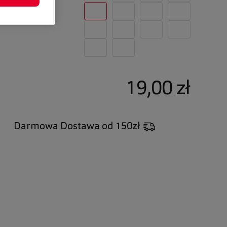
19,00 zł
Darmowa Dostawa
od 150zł