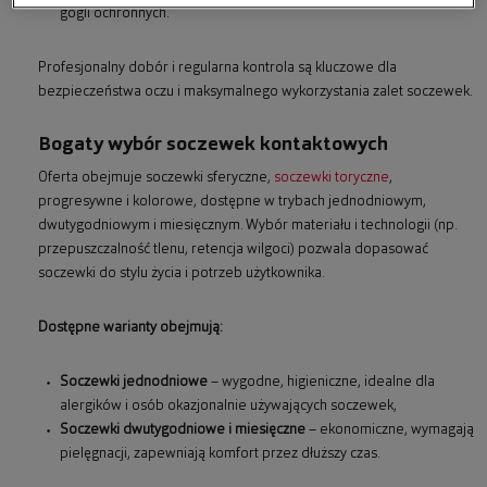
gogli ochronnych.
Profesjonalny dobór i regularna kontrola są kluczowe dla
bezpieczeństwa oczu i maksymalnego wykorzystania zalet soczewek.
Bogaty wybór soczewek kontaktowych
Oferta obejmuje soczewki sferyczne,
soczewki toryczne
,
progresywne i kolorowe, dostępne w trybach jednodniowym,
dwutygodniowym i miesięcznym. Wybór materiału i technologii (np.
przepuszczalność tlenu, retencja wilgoci) pozwala dopasować
soczewki do stylu życia i potrzeb użytkownika.
Dostępne warianty obejmują:
Soczewki jednodniowe
– wygodne, higieniczne, idealne dla
alergików i osób okazjonalnie używających soczewek,
Soczewki dwutygodniowe i miesięczne
– ekonomiczne, wymagają
pielęgnacji, zapewniają komfort przez dłuższy czas.