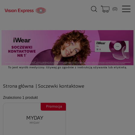
(
0
)
Strona główna
|
Soczewki kontaktowe
Znaleziono
1 produkt
Promocja
MYDAY
MYDAY