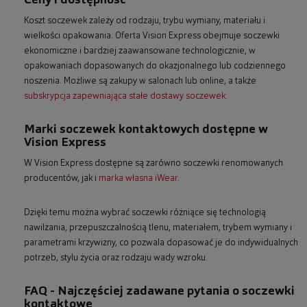
Koszt soczewek zależy od rodzaju, trybu wymiany, materiału i
wielkości opakowania. Oferta Vision Express obejmuje soczewki
ekonomiczne i bardziej zaawansowane technologicznie, w
opakowaniach dopasowanych do okazjonalnego lub codziennego
noszenia. Możliwe są zakupy w salonach lub online, a także
subskrypcja zapewniająca stałe dostawy soczewek
.
Marki soczewek kontaktowych dostępne w
Vision Express
W Vision Express dostępne są zarówno soczewki renomowanych
producentów, jak i
marka własna iWear
.
Dzięki temu można wybrać soczewki różniące się technologią
nawilżania, przepuszczalnością tlenu, materiałem, trybem wymiany i
parametrami krzywizny, co pozwala dopasować je do indywidualnych
potrzeb, stylu życia oraz rodzaju wady wzroku.
FAQ - Najczęściej zadawane pytania o soczewki
kontaktowe