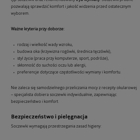
pozwalają sprawdzić komfort i jakość widzenia przed ostatecznym
wyborem.
Ważne kryteria przy doborze:
rodzaj i wielkość wady wzroku,
budowa oka (krzywizna rogówki, średnica tęczówki),
styl życia (praca przy komputerze, sport, podróże),
skłonność do suchości oczu lub alergii,
preferencje dotyczące częstotliwości wymiany i komfortu.
Nie zaleca się samodzielnego przeliczania mocy z recepty okularowej
– specjalista dobiera soczewki indywidualnie, zapewniając
bezpieczeństwo i komfort.
Bezpieczeństwo i pielęgnacja
Soczewki wymagają przestrzegania zasad higieny: