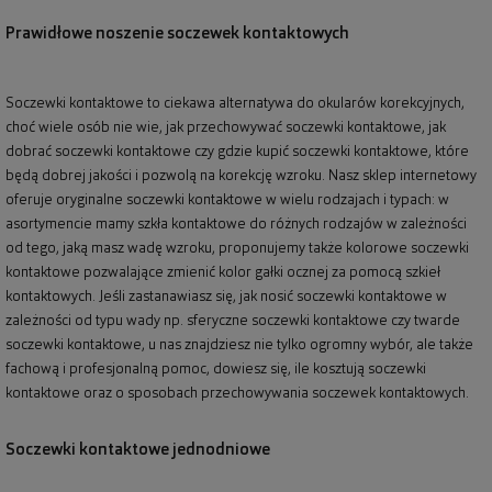
Prawidłowe noszenie soczewek kontaktowych
Soczewki kontaktowe to ciekawa alternatywa do okularów korekcyjnych,
choć wiele osób nie wie, jak przechowywać soczewki kontaktowe, jak
dobrać soczewki kontaktowe czy gdzie kupić soczewki kontaktowe, które
będą dobrej jakości i pozwolą na korekcję wzroku. Nasz sklep internetowy
oferuje oryginalne soczewki kontaktowe w wielu rodzajach i typach: w
asortymencie mamy szkła kontaktowe do różnych rodzajów w zależności
od tego, jaką masz wadę wzroku, proponujemy także kolorowe soczewki
kontaktowe pozwalające zmienić kolor gałki ocznej za pomocą szkieł
kontaktowych. Jeśli zastanawiasz się, jak nosić soczewki kontaktowe w
zależności od typu wady np. sferyczne soczewki kontaktowe czy twarde
soczewki kontaktowe, u nas znajdziesz nie tylko ogromny wybór, ale także
fachową i profesjonalną pomoc, dowiesz się, ile kosztują soczewki
kontaktowe oraz o sposobach przechowywania soczewek kontaktowych.
Soczewki kontaktowe jednodniowe