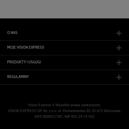
O NAS
MOJE VISION EXPRESS
PRODUKTY I USŁUGI
REGULAMINY
Vision Express © Wszelkie prawa zastrzeżone.
VISION EXPRESS SP Sp. z o.o. ul. Domaniewska 39, 02-672 Warszawa,
KRS 0000017397, NIP 951-19-72-542