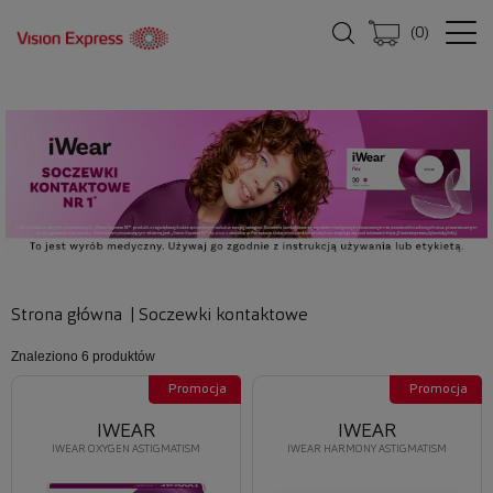
(
0
)
Strona główna
|
Soczewki kontaktowe
Znaleziono
6 produktów
Promocja
Promocja
IWEAR
IWEAR
IWEAR OXYGEN ASTIGMATISM
IWEAR HARMONY ASTIGMATISM