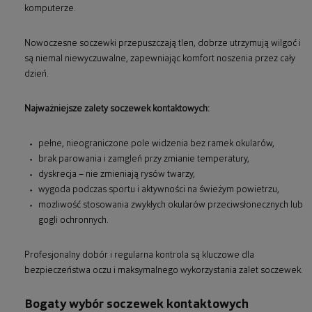
komputerze.
Nowoczesne soczewki przepuszczają tlen, dobrze utrzymują wilgoć i
są niemal niewyczuwalne, zapewniając komfort noszenia przez cały
dzień.
Najważniejsze zalety soczewek kontaktowych:
pełne, nieograniczone pole widzenia bez ramek okularów,
brak parowania i zamgleń przy zmianie temperatury,
dyskrecja – nie zmieniają rysów twarzy,
wygoda podczas sportu i aktywności na świeżym powietrzu,
możliwość stosowania zwykłych okularów przeciwsłonecznych lub
gogli ochronnych.
Profesjonalny dobór i regularna kontrola są kluczowe dla
bezpieczeństwa oczu i maksymalnego wykorzystania zalet soczewek.
Bogaty wybór soczewek kontaktowych