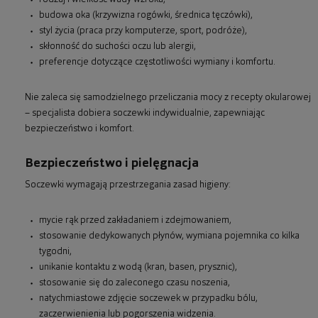
budowa oka (krzywizna rogówki, średnica tęczówki),
styl życia (praca przy komputerze, sport, podróże),
skłonność do suchości oczu lub alergii,
preferencje dotyczące częstotliwości wymiany i komfortu.
Nie zaleca się samodzielnego przeliczania mocy z recepty okularowej
– specjalista dobiera soczewki indywidualnie, zapewniając
bezpieczeństwo i komfort.
Bezpieczeństwo i pielęgnacja
Soczewki wymagają przestrzegania zasad higieny:
mycie rąk przed zakładaniem i zdejmowaniem,
stosowanie dedykowanych płynów, wymiana pojemnika co kilka
tygodni,
unikanie kontaktu z wodą (kran, basen, prysznic),
stosowanie się do zaleconego czasu noszenia,
natychmiastowe zdjęcie soczewek w przypadku bólu,
zaczerwienienia lub pogorszenia widzenia.