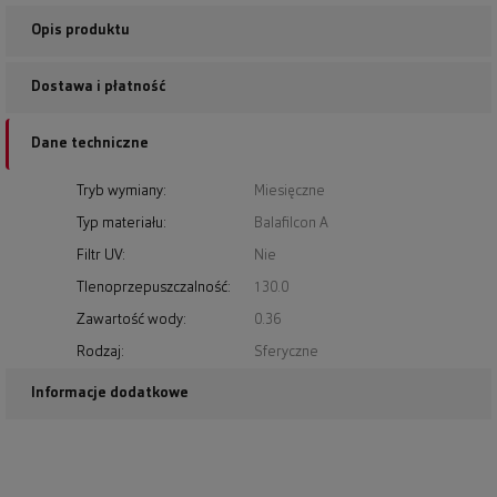
Opis produktu
Dostawa i płatność
Dane techniczne
Tryb wymiany:
Miesięczne
Typ materiału:
Balafilcon A
Filtr UV:
Nie
Tlenoprzepuszczalność:
130.0
Zawartość wody:
0.36
Rodzaj:
Sferyczne
Informacje dodatkowe