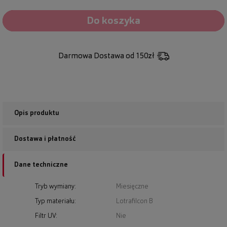
Do koszyka
Darmowa Dostawa
od 150zł
Opis produktu
Dostawa i płatność
Dane techniczne
Tryb wymiany:
Miesięczne
Typ materiału:
Lotrafilcon B
Filtr UV:
Nie