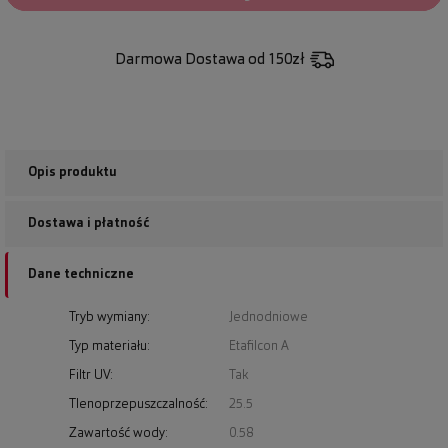
Darmowa Dostawa
od 150zł
Opis produktu
Dostawa i płatność
Dane techniczne
Tryb wymiany:
Jednodniowe
Typ materiału:
Etafilcon A
Filtr UV:
Tak
Tlenoprzepuszczalność:
25.5
Zawartość wody:
0.58