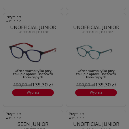
Przymierz
wirtualnie
UNOFFICIAL JUNIOR
UNOFFICIAL JUNIOR
UNOFFICIAL 0UJ3013 001
UNOFFICIAL 0UJ3013 002
Oferta ważna tylko przy
Oferta ważna tylko przy
zakupie opraw i soczewek
zakupie opraw i soczewek
korekcyjnych
korekcyjnych
139,30 zł
139,30 zł
199,00 zł
199,00 zł
Wybierz
Wybierz
Przymierz
Przymierz
wirtualnie
wirtualnie
SEEN JUNIOR
UNOFFICIAL JUNIOR