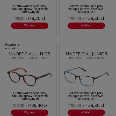
Oferta ważna tylko przy
Oferta ważna tylko przy
zakupie opraw i soczewek
zakupie opraw i soczewek
korekcyjnych
korekcyjnych
79,20 zł
139,30 zł
99,00 zł
199,00 zł
Wybierz
Wybierz
Przymierz
wirtualnie
UNOFFICIAL JUNIOR
UNOFFICIAL JUNIOR
UNOFFICIAL UNOK5061 BB00
UNOFFICIAL UNOT0040 BB00
Oferta ważna tylko przy
Oferta ważna tylko przy
zakupie opraw i soczewek
zakupie opraw i soczewek
korekcyjnych
korekcyjnych
139,30 zł
139,30 zł
199,00 zł
199,00 zł
Wybierz
Wybierz