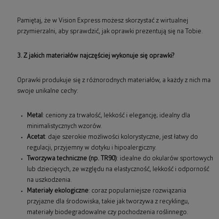
Pamiętaj, że w Vision Express możesz skorzystać z wirtualnej
przymierzalni, aby sprawdzić, jak oprawki prezentują się na Tobie.
3. Z jakich materiałów najczęściej wykonuje się oprawki?
Oprawki produkuje się z różnorodnych materiałów, a każdy z nich ma
swoje unikalne cechy:
Metal
: ceniony za trwałość, lekkość i elegancję; idealny dla
minimalistycznych wzorów.
Acetat
: daje szerokie możliwości kolorystyczne, jest łatwy do
regulacji, przyjemny w dotyku i hipoalergiczny.
Tworzywa techniczne (np. TR90)
: idealne do okularów sportowych
lub dziecięcych, ze względu na elastyczność, lekkość i odporność
na uszkodzenia.
Materiały ekologiczne
: coraz popularniejsze rozwiązania
przyjazne dla środowiska, takie jak tworzywa z recyklingu,
materiały biodegradowalne czy pochodzenia roślinnego.