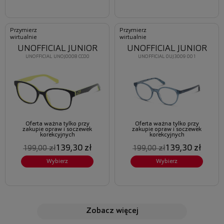
Przymierz
Przymierz
wirtualnie
wirtualnie
UNOFFICIAL JUNIOR
UNOFFICIAL JUNIOR
UNOFFICIAL UNOJ0008 CC00
UNOFFICIAL 0UJ3009 001
Oferta ważna tylko przy
Oferta ważna tylko przy
zakupie opraw i soczewek
zakupie opraw i soczewek
korekcyjnych
korekcyjnych
139,30 zł
139,30 zł
199,00 zł
199,00 zł
Wybierz
Wybierz
zobacz więcej