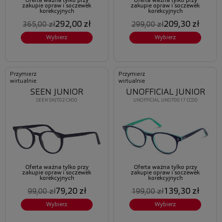
Oferta ważna tylko przy
Oferta ważna tylko przy
zakupie opraw i soczewek
zakupie opraw i soczewek
korekcyjnych
korekcyjnych
292,00 zł
209,30 zł
365,00 zł
299,00 zł
Wybierz
Wybierz
Przymierz
Przymierz
wirtualnie
wirtualnie
SEEN JUNIOR
UNOFFICIAL JUNIOR
SEEN SNJT02 CX00
UNOFFICIAL UNOT0017 CC00
Oferta ważna tylko przy
Oferta ważna tylko przy
zakupie opraw i soczewek
zakupie opraw i soczewek
korekcyjnych
korekcyjnych
79,20 zł
139,30 zł
99,00 zł
199,00 zł
Wybierz
Wybierz