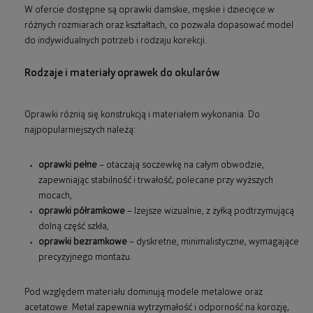
W ofercie dostępne są oprawki damskie, męskie i dziecięce w
różnych rozmiarach oraz kształtach, co pozwala dopasować model
do indywidualnych potrzeb i rodzaju korekcji.
Rodzaje i materiały oprawek do okularów
Oprawki różnią się konstrukcją i materiałem wykonania. Do
najpopularniejszych należą:
oprawki pełne
– otaczają soczewkę na całym obwodzie,
zapewniając stabilność i trwałość; polecane przy wyższych
mocach,
oprawki półramkowe
– lżejsze wizualnie, z żyłką podtrzymującą
dolną część szkła,
oprawki bezramkowe
– dyskretne, minimalistyczne, wymagające
precyzyjnego montażu.
Pod względem materiału dominują modele metalowe oraz
acetatowe. Metal zapewnia wytrzymałość i odporność na korozję,