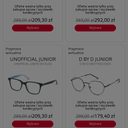
Oferta ważna tylko przy
Oferta ważna tylko przy
zakupie opraw i soczewek
zakupie opraw i soczewek
korekcyjnych
korekcyjnych
209,30 zł
292,00 zł
299,00 zł
365,00 zł
Wybierz
Wybierz
Przymierz
Przymierz
wirtualnie
wirtualnie
UNOFFICIAL JUNIOR
D BY D JUNIOR
UNOFFICIAL UNOT0183 EL00
D BY D DBOT7003 EE00
Oferta ważna tylko przy
Oferta ważna tylko przy
zakupie opraw i soczewek
zakupie opraw i soczewek
korekcyjnych
korekcyjnych
209,30 zł
179,40 zł
299,00 zł
299,00 zł
Wybierz
Wybierz