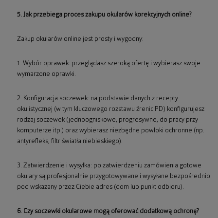
5. Jak przebiega proces zakupu okularów korekcyjnych online?
Zakup okularów online jest prosty i wygodny:
1. Wybór oprawek: przeglądasz szeroką ofertę i wybierasz swoje
wymarzone oprawki.
2. Konfiguracja soczewek: na podstawie danych z recepty
okulistycznej (w tym kluczowego rozstawu źrenic PD) konfigurujesz
rodzaj soczewek (jednoogniskowe, progresywne, do pracy przy
komputerze itp.) oraz wybierasz niezbędne powłoki ochronne (np.
antyrefleks, filtr światła niebieskiego).
3. Zatwierdzenie i wysyłka: po zatwierdzeniu zamówienia gotowe
okulary są profesjonalnie przygotowywane i wysyłane bezpośrednio
pod wskazany przez Ciebie adres (dom lub punkt odbioru).
6. Czy soczewki okularowe mogą oferować dodatkową ochronę?