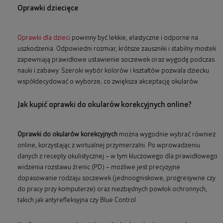
Oprawki dziecięce
Oprawki dla dzieci
powinny być lekkie, elastyczne i odporne na
uszkodzenia. Odpowiedni rozmiar, krótsze zauszniki i stabilny mostek
zapewniają prawidłowe ustawienie soczewek oraz wygodę podczas
nauki i zabawy. Szeroki wybór kolorów i kształtów pozwala dziecku
współdecydować o wyborze, co zwiększa akceptację okularów.
Jak kupić oprawki do okularów korekcyjnych online?
Oprawki do okularów korekcyjnych
można wygodnie wybrać również
online, korzystając z wirtualnej przymierzalni. Po wprowadzeniu
danych z recepty okulistycznej – w tym kluczowego dla prawidłowego
widzenia rozstawu źrenic (PD) – możliwe jest precyzyjne
dopasowanie rodzaju soczewek (jednoogniskowe, progresywne czy
do pracy przy komputerze) oraz niezbędnych powłok ochronnych,
takich jak antyrefleksyjna czy Blue Control.