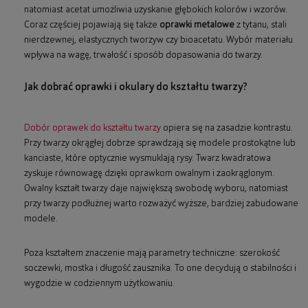
natomiast acetat umożliwia uzyskanie głębokich kolorów i wzorów.
Coraz częściej pojawiają się także
oprawki metalowe
z tytanu, stali
nierdzewnej, elastycznych tworzyw czy bioacetatu. Wybór materiału
wpływa na wagę, trwałość i sposób dopasowania do twarzy.
Jak dobrać oprawki i okulary do kształtu twarzy?
Dobór oprawek do kształtu twarzy
opiera się na zasadzie kontrastu.
Przy twarzy okrągłej dobrze sprawdzają się modele prostokątne lub
kanciaste, które optycznie wysmuklają rysy. Twarz kwadratowa
zyskuje równowagę dzięki oprawkom owalnym i zaokrąglonym.
Owalny kształt twarzy daje największą swobodę wyboru, natomiast
przy twarzy podłużnej warto rozważyć wyższe, bardziej zabudowane
modele.
Poza kształtem znaczenie mają parametry techniczne: szerokość
soczewki, mostka i długość zausznika. To one decydują o stabilności i
wygodzie w codziennym użytkowaniu.