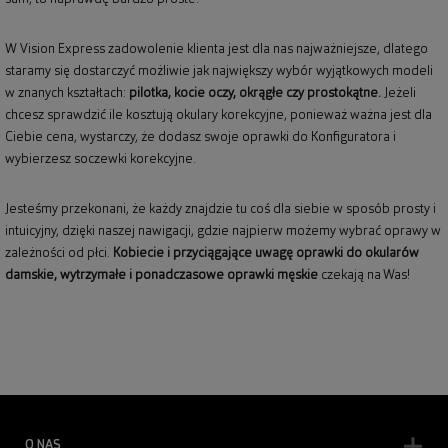
W Vision Express zadowolenie klienta jest dla nas najważniejsze, dlatego
staramy się dostarczyć możliwie jak największy wybór wyjątkowych modeli
w znanych kształtach:
pilotka, kocie oczy, okrągłe czy prostokątne.
Jeżeli
chcesz sprawdzić ile kosztują okulary korekcyjne, ponieważ ważna jest dla
Ciebie cena, wystarczy, że dodasz swoje oprawki do Konfiguratora i
wybierzesz soczewki korekcyjne.
Jesteśmy przekonani, że każdy znajdzie tu coś dla siebie w sposób prosty i
intuicyjny, dzięki naszej nawigacji, gdzie najpierw możemy wybrać oprawy w
zależności od płci.
Kobiecie i przyciągające uwagę
oprawki do okularów
damskie
, wytrzymałe i ponadczasowe
oprawki męskie
czekają na Was!
O NAS