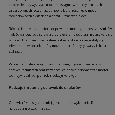
znaczenie przy wyższych mocach, astygmatyzmie czy okularach
progresywnych, gdzie nawet niewielkie przesunięcie może
powodować zniekształcenia obrazu i zmęczenie oczu.
Równie istotny jest komfort: odpowiedni mostek, długość zauszników
i właściwa regulacja sprawiają, że
okulary
nie uciskają i nie zsuwają się
w ciągu dnia. Trzecim aspektem jest estetyka – oprawki stały się
elementem wizerunku, który może podkreślać rysy twarzy i charakter
stylizacji.
W ofercie dostępne są oprawki damskie, męskie i dziecięce w
różnych rozmiarach oraz kształtach, co pozwala dopasować model
do indywidualnych potrzeb i rodzaju korekcji.
Rodzaje i materiały oprawek do okularów
Oprawki różnią się konstrukcją i materiałem wykonania. Do
najpopularniejszych należą: