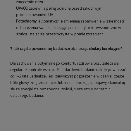
zmęczenie oczu.
UV400
: zapewnia pełną ochronę przed szkodliwym
promieniowaniem UV.
Fotochromy
: automatycznie zmieniają zabarwienie w zależności
od natężenia światła, działając jak okulary przeciwsłoneczne w
słońcu i stając się przezroczyste w pomieszczeniach.
7. Jak często powinno się badać wzrok, nosząc okulary korekcyjne?
Dla zachowania optymalnego komfortu i zdrowia oczu zaleca się
regularne kontrole wzroku. Standardowo badanie należy powtarzać
co 1–2 lata. Jednakże, jeśli zauważysz pogorszenie widzenia, częste
bóle głowy, zmęczenie oczu lub inne niepokojące objawy, skonsultuj
się ze specjalistą bez zbędnej zwłoki, niezależnie od terminu
ostatniego badania.