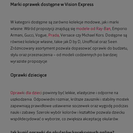
Marki oprawek dostępne w Vision Express
W kategorii dostępne są zarówno kolekcje modowe, jak i marki
własne. Wśród propozycji znajdują się
modele od Ray-Ban
, Emporio
Armani, Gucci, Vogue,
Prada
, Versace czy Michael Kors. Dostępne są
również kolekcje własne, takie jak D by D, Unofficial oraz Seen.
Zróżnicowany asortyment pozwala dopasować oprawki do budżetu,
stylu oraz przeznaczenia – od modeli codziennych po bardziej
wyraziste propozycje.
Oprawki dziecięce
Oprawki dla dzieci
powinny być lekkie, elastyczne i odporne na
uszkodzenia. Odpowiedni rozmiar, krótsze zauszniki i stabilny mostek
zapewniają prawidłowe ustawienie soczewek oraz wygodę podczas
nauki i zabawy. Szeroki wybór kolorów i kształtów pozwala dziecku
współdecydować o wyborze, co zwiększa akceptację okularów.