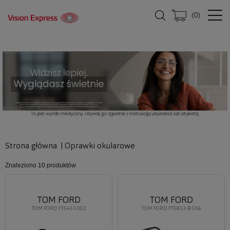
(
0
)
Strona główna
|
Oprawki okularowe
Znaleziono
10 produktów
TOM FORD
TOM FORD
TOM FORD FT5453 002
TOM FORD FT5833-B 056