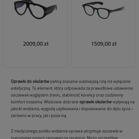
2009,00 zł
1509,00 zł
Oprawki do okularów
pełnią znacznie ważniejszą rolę niż wyłącznie
estetyczną. To element, który odpowiada za prawidłowe ustawienie
soczewek względem źrenic, stabilność korekcji oraz codzienny
komfort noszenia. Właściwie dobrane
oprawki okularów
wpływają na
jakość widzenia, wygodę użytkowania i dopasowanie do stylu życia –
zarówno w pracy, jak i poza nią.
Z medycznego punktu widzenia oprawa utrzymuje soczewki w
precyzyjnej pozycji zapisanej na recepcie. Ma to szczególne