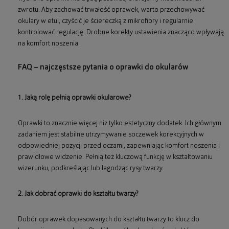
zwrotu. Aby zachować trwałość oprawek, warto przechowywać
okulary w etui, czyścić je ściereczką z mikrofibry i regularnie
kontrolować regulację. Drobne korekty ustawienia znacząco wpływają
na komfort noszenia.
FAQ – najczęstsze pytania o oprawki do okularów
1. Jaką rolę pełnią oprawki okularowe?
Oprawki to znacznie więcej niż tylko estetyczny dodatek. Ich głównym
zadaniem jest stabilne utrzymywanie soczewek korekcyjnych w
odpowiedniej pozycji przed oczami, zapewniając komfort noszenia i
prawidłowe widzenie. Pełnią też kluczową funkcję w kształtowaniu
wizerunku, podkreślając lub łagodząc rysy twarzy.
2. Jak dobrać oprawki do kształtu twarzy?
Dobór oprawek dopasowanych do kształtu twarzy to klucz do