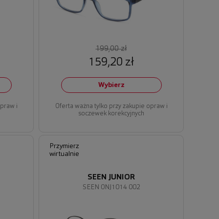
199,00 zł
159,20 zł
Wybierz
opraw i
Oferta ważna tylko przy zakupie opraw i
soczewek korekcyjnych
Przymierz
wirtualnie
SEEN JUNIOR
SEEN 0NJ1014 002