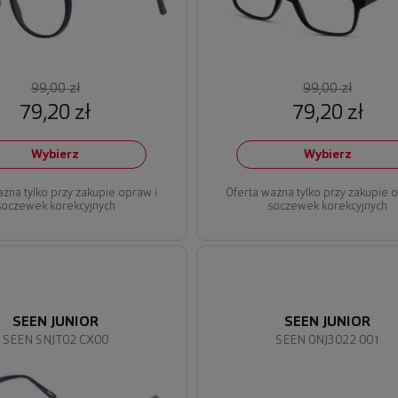
99,00 zł
99,00 zł
79,20 zł
79,20 zł
Wybierz
Wybierz
ażna tylko przy zakupie opraw i
Oferta ważna tylko przy zakupie 
soczewek korekcyjnych
soczewek korekcyjnych
SEEN JUNIOR
SEEN JUNIOR
SEEN SNJT02 CX00
SEEN 0NJ3022 001