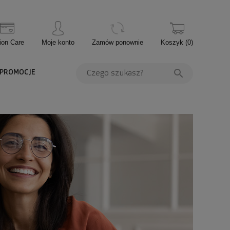
ion Care
Moje konto
Zamów ponownie
Koszyk
(
0
)
PROMOCJE