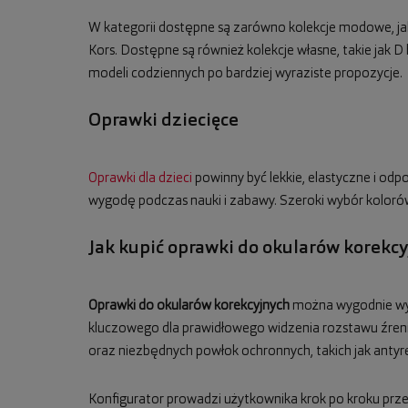
W kategorii dostępne są zarówno kolekcje modowe, jak 
Kors. Dostępne są również kolekcje własne, takie jak
modeli codziennych po bardziej wyraziste propozycje.
Oprawki dziecięce
Oprawki dla dzieci
powinny być lekkie, elastyczne i od
wygodę podczas nauki i zabawy. Szeroki wybór koloró
Jak kupić oprawki do okularów korekc
Oprawki do okularów korekcyjnych
można wygodnie wybr
kluczowego dla prawidłowego widzenia rozstawu źreni
oraz niezbędnych powłok ochronnych, takich jak antyre
Konfigurator prowadzi użytkownika krok po kroku prz