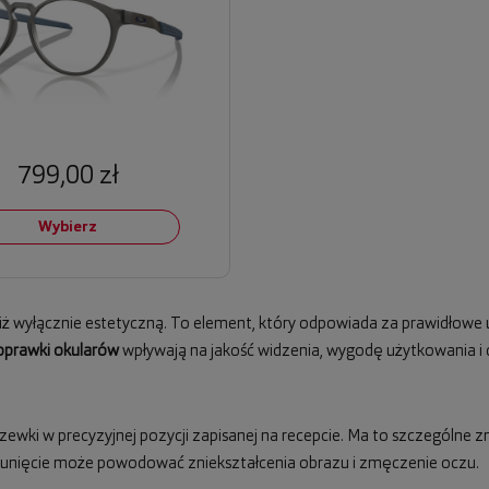
799,00 zł
Wybierz
niż wyłącznie estetyczną. To element, który odpowiada za prawidłowe 
oprawki okularów
wpływają na jakość widzenia, wygodę użytkowania i d
wki w precyzyjnej pozycji zapisanej na recepcie. Ma to szczególne
esunięcie może powodować zniekształcenia obrazu i zmęczenie oczu.