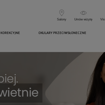
Salony
Umów wizytę
Vis
 KOREKCYJNE
OKULARY PRZECIWSŁONECZNE