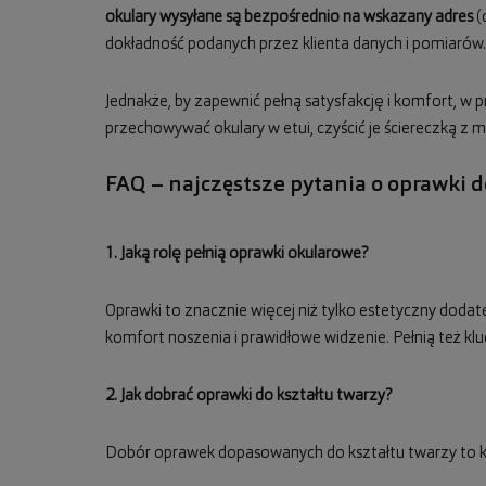
okulary wysyłane są bezpośrednio na wskazany adres
(
dokładność podanych przez klienta danych i pomiarów.
Jednakże, by zapewnić pełną satysfakcję i komfort, w
przechowywać okulary w etui, czyścić je ściereczką z 
FAQ – najczęstsze pytania o oprawki 
1. Jaką rolę pełnią oprawki okularowe?
Oprawki to znacznie więcej niż tylko estetyczny doda
komfort noszenia i prawidłowe widzenie. Pełnią też kl
2. Jak dobrać oprawki do kształtu twarzy?
Dobór oprawek dopasowanych do kształtu twarzy to kl