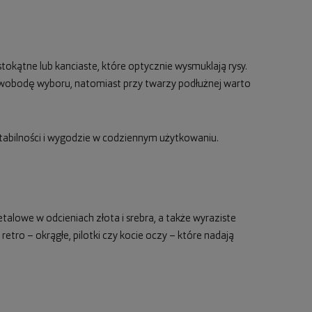
tokątne lub kanciaste, które optycznie wysmuklają rysy.
wobodę wyboru, natomiast przy twarzy podłużnej warto
tabilności i wygodzie w codziennym użytkowaniu.
alowe w odcieniach złota i srebra, a także wyraziste
 retro – okrągłe, pilotki czy kocie oczy – które nadają