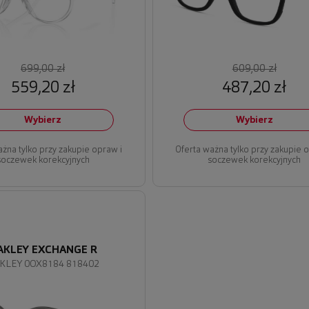
699,00 zł
609,00 zł
559,20 zł
487,20 zł
Wybierz
Wybierz
ażna tylko przy zakupie opraw i
Oferta ważna tylko przy zakupie 
soczewek korekcyjnych
soczewek korekcyjnych
AKLEY EXCHANGE R
KLEY 0OX8184 818402