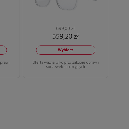
699,00 zł
559,20 zł
Wybierz
opraw i
Oferta ważna tylko przy zakupie opraw i
soczewek korekcyjnych