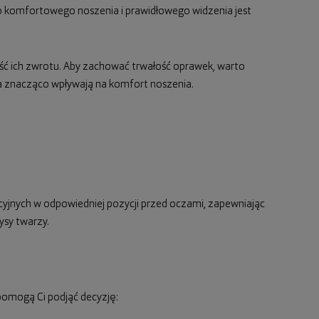
 do komfortowego noszenia i prawidłowego widzenia jest
ość ich zwrotu. Aby zachować trwałość oprawek, warto
nia znacząco wpływają na komfort noszenia.
cyjnych w odpowiedniej pozycji przed oczami, zapewniając
ysy twarzy.
pomogą Ci podjąć decyzję: