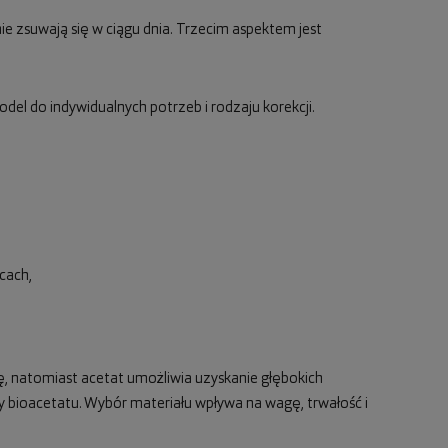
 nie zsuwają się w ciągu dnia. Trzecim aspektem jest
el do indywidualnych potrzeb i rodzaju korekcji.
cach,
 natomiast acetat umożliwia uzyskanie głębokich
zy bioacetatu. Wybór materiału wpływa na wagę, trwałość i