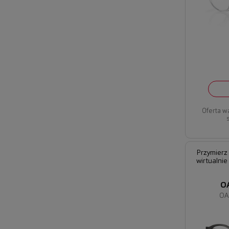
Oferta w
Przymierz
wirtualnie
O
OA