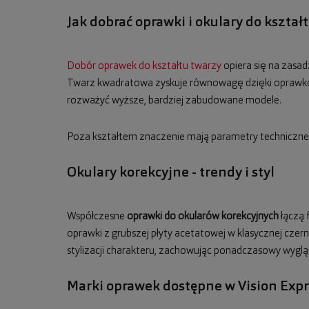
Jak dobrać oprawki i okulary do kształ
Dobór oprawek do kształtu twarzy
opiera się na zasad
Twarz kwadratowa zyskuje równowagę dzięki oprawkom
rozważyć wyższe, bardziej zabudowane modele.
Poza kształtem znaczenie mają parametry techniczne: 
Okulary korekcyjne - trendy i styl
Współczesne
oprawki do okularów korekcyjnych
łączą 
oprawki z grubszej płyty acetatowej w klasycznej czern
stylizacji charakteru, zachowując ponadczasowy wyglą
Marki oprawek dostępne w Vision Expr