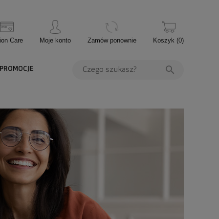
ion Care
Moje konto
Zamów ponownie
Koszyk
(
0
)
PROMOCJE