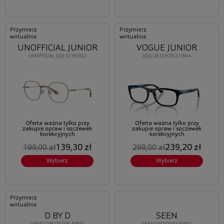
Przymierz
Przymierz
wirtualnie
wirtualnie
UNOFFICIAL JUNIOR
VOGUE JUNIOR
UNOFFICIAL 0UJ1018 002
VOGUE 0VY2021 W44
Oferta ważna tylko przy
Oferta ważna tylko przy
zakupie opraw i soczewek
zakupie opraw i soczewek
korekcyjnych
korekcyjnych
139,30 zł
239,20 zł
199,00 zł
299,00 zł
Wybierz
Wybierz
Przymierz
wirtualnie
D BY D
SEEN