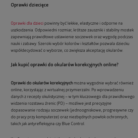
Oprawki dziecięce
Oprawki dla dzieci
powinny być lekkie, elastyczne i odporne na
uszkodzenia. Odpowiedni rozmiar, krótsze zauszniki i stabilny mostek
zapewniają prawidłowe ustawienie soczewek oraz wygodę podczas
nauki i zabawy. Szeroki wybór kolorów i kształtów pozwala dziecku
współdecydować o wyborze, co zwiększa akceptację okularów.
Jak kupić oprawki do okularów korekcyjnych online?
Oprawki do okularów korekcyjnych
można wygodnie wybrać również
online, korzystając z wirtualnej przymierzalni. Po wprowadzeniu
danych z recepty okulistycznej – w tym kluczowego dla prawidłowego
widzenia rozstawu źrenic (PD) – możliwe jest precyzyjne
dopasowanie rodzaju soczewek (jednoogniskowe, progresywne czy
do pracy przy komputerze) oraz niezbędnych powłok ochronnych,
takich jak antyrefleksyjna czy Blue Control.