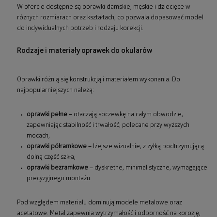
W ofercie dostępne są oprawki damskie, męskie i dziecięce w
różnych rozmiarach oraz kształtach, co pozwala dopasować model
do indywidualnych potrzeb i rodzaju korekcji.
Rodzaje i materiały oprawek do okularów
Oprawki różnią się konstrukcją i materiałem wykonania. Do
najpopularniejszych należą:
oprawki pełne
– otaczają soczewkę na całym obwodzie,
zapewniając stabilność i trwałość; polecane przy wyższych
mocach,
oprawki półramkowe
– lżejsze wizualnie, z żyłką podtrzymującą
dolną część szkła,
oprawki bezramkowe
– dyskretne, minimalistyczne, wymagające
precyzyjnego montażu.
Pod względem materiału dominują modele metalowe oraz
acetatowe. Metal zapewnia wytrzymałość i odporność na korozję,