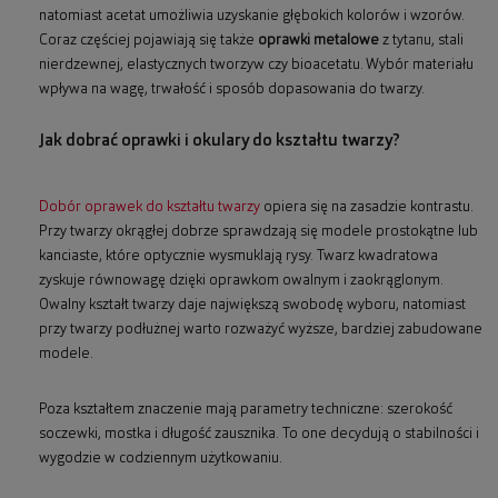
natomiast acetat umożliwia uzyskanie głębokich kolorów i wzorów.
Coraz częściej pojawiają się także
oprawki metalowe
z tytanu, stali
nierdzewnej, elastycznych tworzyw czy bioacetatu. Wybór materiału
wpływa na wagę, trwałość i sposób dopasowania do twarzy.
Jak dobrać oprawki i okulary do kształtu twarzy?
Dobór oprawek do kształtu twarzy
opiera się na zasadzie kontrastu.
Przy twarzy okrągłej dobrze sprawdzają się modele prostokątne lub
kanciaste, które optycznie wysmuklają rysy. Twarz kwadratowa
zyskuje równowagę dzięki oprawkom owalnym i zaokrąglonym.
Owalny kształt twarzy daje największą swobodę wyboru, natomiast
przy twarzy podłużnej warto rozważyć wyższe, bardziej zabudowane
modele.
Poza kształtem znaczenie mają parametry techniczne: szerokość
soczewki, mostka i długość zausznika. To one decydują o stabilności i
wygodzie w codziennym użytkowaniu.