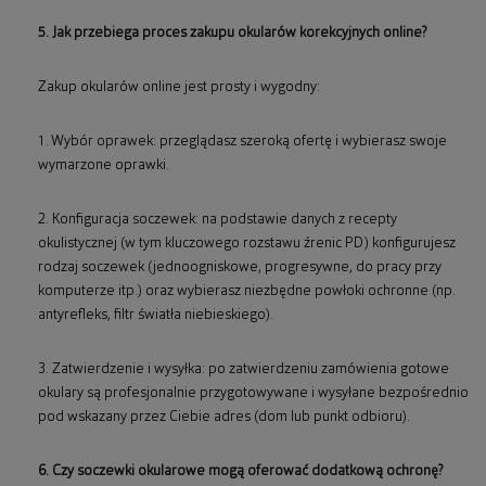
5. Jak przebiega proces zakupu okularów korekcyjnych online?
Zakup okularów online jest prosty i wygodny:
1. Wybór oprawek: przeglądasz szeroką ofertę i wybierasz swoje
wymarzone oprawki.
2. Konfiguracja soczewek: na podstawie danych z recepty
okulistycznej (w tym kluczowego rozstawu źrenic PD) konfigurujesz
rodzaj soczewek (jednoogniskowe, progresywne, do pracy przy
komputerze itp.) oraz wybierasz niezbędne powłoki ochronne (np.
antyrefleks, filtr światła niebieskiego).
3. Zatwierdzenie i wysyłka: po zatwierdzeniu zamówienia gotowe
okulary są profesjonalnie przygotowywane i wysyłane bezpośrednio
pod wskazany przez Ciebie adres (dom lub punkt odbioru).
6. Czy soczewki okularowe mogą oferować dodatkową ochronę?