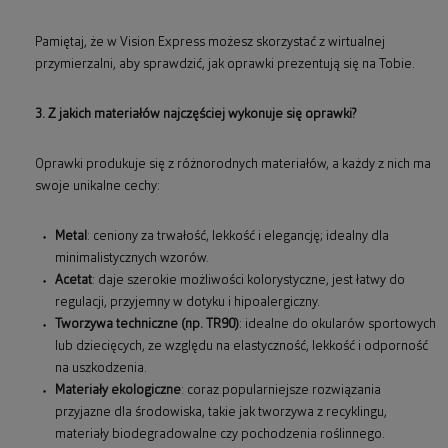
Pamiętaj, że w Vision Express możesz skorzystać z wirtualnej
przymierzalni, aby sprawdzić, jak oprawki prezentują się na Tobie.
3. Z jakich materiałów najczęściej wykonuje się oprawki?
Oprawki produkuje się z różnorodnych materiałów, a każdy z nich ma
swoje unikalne cechy:
Metal
: ceniony za trwałość, lekkość i elegancję; idealny dla
minimalistycznych wzorów.
Acetat
: daje szerokie możliwości kolorystyczne, jest łatwy do
regulacji, przyjemny w dotyku i hipoalergiczny.
Tworzywa techniczne (np. TR90)
: idealne do okularów sportowych
lub dziecięcych, ze względu na elastyczność, lekkość i odporność
na uszkodzenia.
Materiały ekologiczne
: coraz popularniejsze rozwiązania
przyjazne dla środowiska, takie jak tworzywa z recyklingu,
materiały biodegradowalne czy pochodzenia roślinnego.