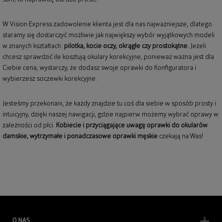
W Vision Express zadowolenie klienta jest dla nas najważniejsze, dlatego
staramy się dostarczyć możliwie jak największy wybór wyjątkowych modeli
w znanych kształtach:
pilotka, kocie oczy, okrągłe czy prostokątne.
Jeżeli
chcesz sprawdzić ile kosztują okulary korekcyjne, ponieważ ważna jest dla
Ciebie cena, wystarczy, że dodasz swoje oprawki do Konfiguratora i
wybierzesz soczewki korekcyjne.
Jesteśmy przekonani, że każdy znajdzie tu coś dla siebie w sposób prosty i
intuicyjny, dzięki naszej nawigacji, gdzie najpierw możemy wybrać oprawy w
zależności od płci.
Kobiecie i przyciągające uwagę
oprawki do okularów
damskie
, wytrzymałe i ponadczasowe
oprawki męskie
czekają na Was!
O NAS