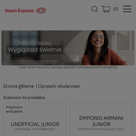
(
0
)
Strona główna
|
Oprawki okularowe
Znaleziono
44 produktów
Przymierz
wirtualnie
EMPORIO ARMANI
UNOFFICIAL JUNIOR
JUNIOR
UNOFFICIAL UNOT0088 CO00
EMPORIO ARMANI 0EK3203 5001