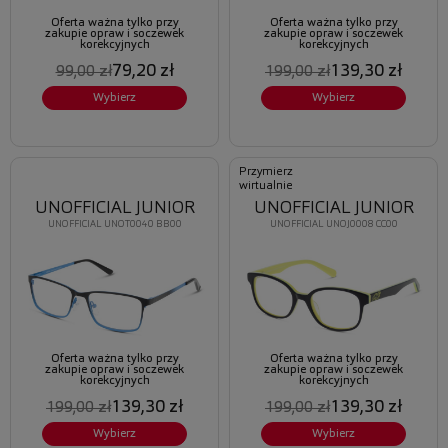
Oferta ważna tylko przy
Oferta ważna tylko przy
zakupie opraw i soczewek
zakupie opraw i soczewek
korekcyjnych
korekcyjnych
79,20 zł
139,30 zł
99,00 zł
199,00 zł
Wybierz
Wybierz
Przymierz
wirtualnie
UNOFFICIAL JUNIOR
UNOFFICIAL JUNIOR
UNOFFICIAL UNOT0040 BB00
UNOFFICIAL UNOJ0008 CC00
Oferta ważna tylko przy
Oferta ważna tylko przy
zakupie opraw i soczewek
zakupie opraw i soczewek
korekcyjnych
korekcyjnych
139,30 zł
139,30 zł
199,00 zł
199,00 zł
Wybierz
Wybierz