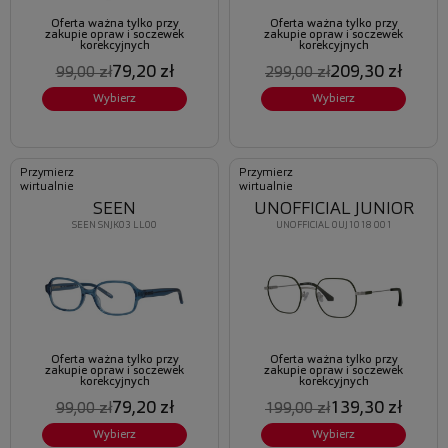
Oferta ważna tylko przy
Oferta ważna tylko przy
zakupie opraw i soczewek
zakupie opraw i soczewek
korekcyjnych
korekcyjnych
79,20 zł
209,30 zł
99,00 zł
299,00 zł
Wybierz
Wybierz
Przymierz
Przymierz
wirtualnie
wirtualnie
SEEN
UNOFFICIAL JUNIOR
SEEN SNJK03 LL00
UNOFFICIAL 0UJ1018 001
Oferta ważna tylko przy
Oferta ważna tylko przy
zakupie opraw i soczewek
zakupie opraw i soczewek
korekcyjnych
korekcyjnych
79,20 zł
139,30 zł
99,00 zł
199,00 zł
Wybierz
Wybierz