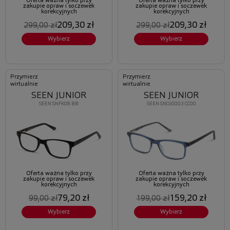
Oferta ważna tylko przy
Oferta ważna tylko przy
zakupie opraw i soczewek
zakupie opraw i soczewek
korekcyjnych
korekcyjnych
209,30 zł
209,30 zł
299,00 zł
299,00 zł
Wybierz
Wybierz
Przymierz
Przymierz
wirtualnie
wirtualnie
SEEN JUNIOR
SEEN JUNIOR
SEEN SNFK08 BB
SEEN SNOJ0003 CC00
Oferta ważna tylko przy
Oferta ważna tylko przy
zakupie opraw i soczewek
zakupie opraw i soczewek
korekcyjnych
korekcyjnych
79,20 zł
159,20 zł
99,00 zł
199,00 zł
Wybierz
Wybierz