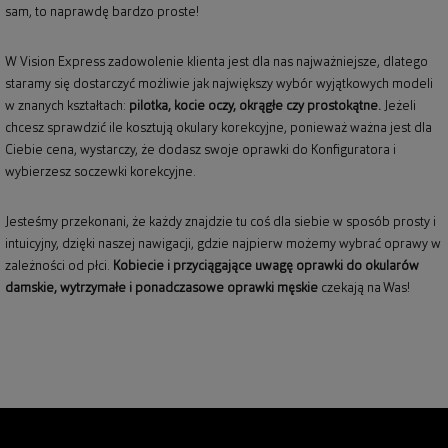
sam, to naprawdę bardzo proste!
W Vision Express zadowolenie klienta jest dla nas najważniejsze, dlatego
staramy się dostarczyć możliwie jak największy wybór wyjątkowych modeli
w znanych kształtach:
pilotka, kocie oczy, okrągłe czy prostokątne.
Jeżeli
chcesz sprawdzić ile kosztują okulary korekcyjne, ponieważ ważna jest dla
Ciebie cena, wystarczy, że dodasz swoje oprawki do Konfiguratora i
wybierzesz soczewki korekcyjne.
Jesteśmy przekonani, że każdy znajdzie tu coś dla siebie w sposób prosty i
intuicyjny, dzięki naszej nawigacji, gdzie najpierw możemy wybrać oprawy w
zależności od płci.
Kobiecie i przyciągające uwagę
oprawki do okularów
damskie
, wytrzymałe i ponadczasowe
oprawki męskie
czekają na Was!