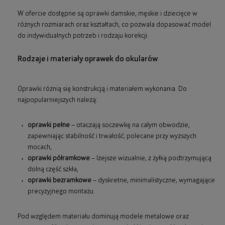
W ofercie dostępne są oprawki damskie, męskie i dziecięce w
różnych rozmiarach oraz kształtach, co pozwala dopasować model
do indywidualnych potrzeb i rodzaju korekcji.
Rodzaje i materiały oprawek do okularów
Oprawki różnią się konstrukcją i materiałem wykonania. Do
najpopularniejszych należą:
oprawki pełne
– otaczają soczewkę na całym obwodzie,
zapewniając stabilność i trwałość; polecane przy wyższych
mocach,
oprawki półramkowe
– lżejsze wizualnie, z żyłką podtrzymującą
dolną część szkła,
oprawki bezramkowe
– dyskretne, minimalistyczne, wymagające
precyzyjnego montażu.
Pod względem materiału dominują modele metalowe oraz