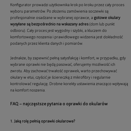
Konfigurator prowadzi użytkownika krok po kroku przez cały proces
wyboru parametrów. Po złożeniu zamówienia soczewki są
profesjonalnie osadzane w wybranej oprawce, a
gotowe okulary
wysyłane są bezpośrednio na wskazany adres
(dom lub punkt
odbioru). Cały proces jest wygodny i szybki, a kluczem do
komfortowego noszenia i prawidłowego widzenia jest dokładność
podanych przez klienta danych i pomiarów.
Jednakże, by zapewnić pełną satysfakcję i komfort, w przypadku, gdy
wybrane oprawki nie będą pasować, oferujemy możliwość ich
zwrotu. Aby zachować trwałość oprawek, warto przechowywać
okulary w etui, czyścić je ściereczką z mikrofibry i regularnie
kontrolować regulację. Drobne korekty ustawienia znacząco wpływają
na komfort noszenia.
FAQ – najczęstsze pytania o oprawki do okularów
1. Jaką rolę pełnią oprawki okularowe?