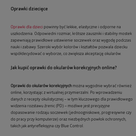
Oprawki dziecięce
Oprawki dla dzieci
powinny być lekkie, elastyczne i odporne na
uszkodzenia. Odpowiedni rozmiar, krótsze zauszniki i stabilny mostek
zapewniają prawidłowe ustawienie soczewek oraz wygodę podczas
nauki i zabawy. Szeroki wybór kolorów i kształtów pozwala dziecku
współdecydować o wyborze, co zwiększa akceptację okularów.
Jak kupić oprawki do okularów korekcyjnych online?
Oprawki do okularów korekcyjnych
można wygodnie wybrać również
online, korzystając z wirtualnej przymierzalni. Po wprowadzeniu
danych z recepty okulistycznej – w tym kluczowego dla prawidłowego
widzenia rozstawu źrenic (PD) – możliwe jest precyzyjne
dopasowanie rodzaju soczewek (jednoogniskowe, progresywne czy
do pracy przy komputerze) oraz niezbędnych powłok ochronnych,
takich jak antyrefleksyjna czy Blue Control.