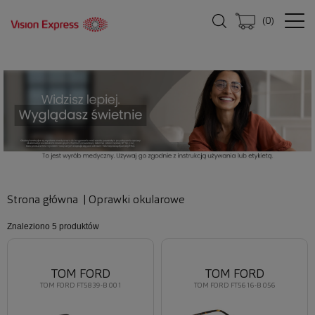
(
0
)
Strona główna
|
Oprawki okularowe
Znaleziono
5 produktów
TOM FORD
TOM FORD
TOM FORD FT5839-B 001
TOM FORD FT5616-B 056