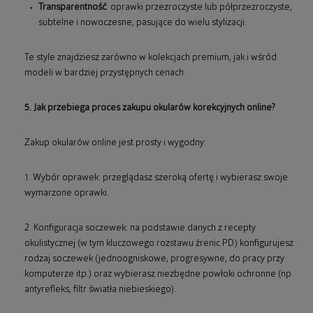
Transparentność
: oprawki przezroczyste lub półprzezroczyste,
subtelne i nowoczesne, pasujące do wielu stylizacji.
Te style znajdziesz zarówno w kolekcjach premium, jak i wśród
modeli w bardziej przystępnych cenach.
5. Jak przebiega proces zakupu okularów korekcyjnych online?
Zakup okularów online jest prosty i wygodny:
1. Wybór oprawek: przeglądasz szeroką ofertę i wybierasz swoje
wymarzone oprawki.
2. Konfiguracja soczewek: na podstawie danych z recepty
okulistycznej (w tym kluczowego rozstawu źrenic PD) konfigurujesz
rodzaj soczewek (jednoogniskowe, progresywne, do pracy przy
komputerze itp.) oraz wybierasz niezbędne powłoki ochronne (np.
antyrefleks, filtr światła niebieskiego).