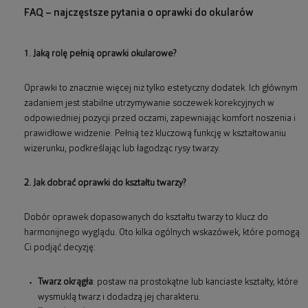
FAQ – najczęstsze pytania o oprawki do okularów
1. Jaką rolę pełnią oprawki okularowe?
Oprawki to znacznie więcej niż tylko estetyczny dodatek. Ich głównym
zadaniem jest stabilne utrzymywanie soczewek korekcyjnych w
odpowiedniej pozycji przed oczami, zapewniając komfort noszenia i
prawidłowe widzenie. Pełnią też kluczową funkcję w kształtowaniu
wizerunku, podkreślając lub łagodząc rysy twarzy.
2. Jak dobrać oprawki do kształtu twarzy?
Dobór oprawek dopasowanych do kształtu twarzy to klucz do
harmonijnego wyglądu. Oto kilka ogólnych wskazówek, które pomogą
Ci podjąć decyzję:
Twarz okrągła
: postaw na prostokątne lub kanciaste kształty, które
wysmuklą twarz i dodadzą jej charakteru.