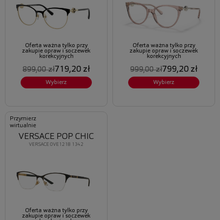
Oferta ważna tylko przy
Oferta ważna tylko przy
zakupie opraw i soczewek
zakupie opraw i soczewek
korekcyjnych
korekcyjnych
719,20 zł
799,20 zł
899,00 zł
999,00 zł
Wybierz
Wybierz
Przymierz
wirtualnie
VERSACE POP CHIC
VERSACE 0VE1218 1342
Oferta ważna tylko przy
zakupie opraw i soczewek