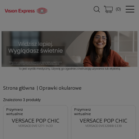
(
0
)
Strona główna
|
Oprawki okularowe
Znaleziono
3 produkty
Przymierz
Przymierz
wirtualnie
wirtualnie
VERSACE POP CHIC
VERSACE POP CHIC
VERSACE 0VE1271 1433
VERSACE 0VE3298B 5339