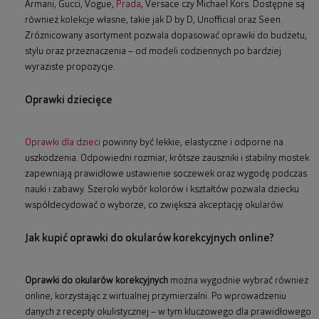
Armani, Gucci, Vogue,
Prada
, Versace czy Michael Kors. Dostępne są
również kolekcje własne, takie jak D by D, Unofficial oraz Seen.
Zróżnicowany asortyment pozwala dopasować oprawki do budżetu,
stylu oraz przeznaczenia – od modeli codziennych po bardziej
wyraziste propozycje.
Oprawki dziecięce
Oprawki dla dzieci
powinny być lekkie, elastyczne i odporne na
uszkodzenia. Odpowiedni rozmiar, krótsze zauszniki i stabilny mostek
zapewniają prawidłowe ustawienie soczewek oraz wygodę podczas
nauki i zabawy. Szeroki wybór kolorów i kształtów pozwala dziecku
współdecydować o wyborze, co zwiększa akceptację okularów.
Jak kupić oprawki do okularów korekcyjnych online?
Oprawki do okularów korekcyjnych
można wygodnie wybrać również
online, korzystając z wirtualnej przymierzalni. Po wprowadzeniu
danych z recepty okulistycznej – w tym kluczowego dla prawidłowego