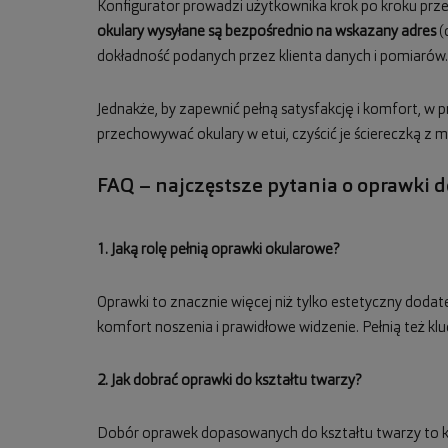
Konfigurator prowadzi użytkownika krok po kroku prz
okulary wysyłane są bezpośrednio na wskazany adres
(
dokładność podanych przez klienta danych i pomiarów.
Jednakże, by zapewnić pełną satysfakcję i komfort, w
przechowywać okulary w etui, czyścić je ściereczką z 
FAQ – najczęstsze pytania o oprawki 
1. Jaką rolę pełnią oprawki okularowe?
Oprawki to znacznie więcej niż tylko estetyczny doda
komfort noszenia i prawidłowe widzenie. Pełnią też kl
2. Jak dobrać oprawki do kształtu twarzy?
Dobór oprawek dopasowanych do kształtu twarzy to kl