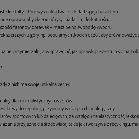
ste kształty, które wysmuklą twarz i dodadzą jej charakteru.
one oprawki, aby złagodzić rysy i nadać im delikatności.
iększości fasonów oprawek – masz pełną swobodę wyboru.
wek szerszych u góry, np. popularnych „kocich oczu”, aby zrównoważyć 
ualnej przymierzalni, aby sprawdzić, jak oprawki prezentują się na Tobi
?
żdy z nich ma swoje unikalne cechy:
 idealny dla minimalistycznych wzorów.
est łatwy do regulacji, przyjemny w dotyku i hipoalergiczny.
ularów sportowych lub dziecięcych, ze względu na elastyczność, lekko
wiązania przyjazne dla środowiska, takie jak tworzywa z recyklingu, m