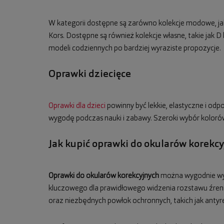
W kategorii dostępne są zarówno kolekcje modowe, jak 
Kors. Dostępne są również kolekcje własne, takie jak
modeli codziennych po bardziej wyraziste propozycje.
Oprawki dziecięce
Oprawki dla dzieci
powinny być lekkie, elastyczne i od
wygodę podczas nauki i zabawy. Szeroki wybór koloró
Jak kupić oprawki do okularów korekc
Oprawki do okularów korekcyjnych
można wygodnie wybr
kluczowego dla prawidłowego widzenia rozstawu źreni
oraz niezbędnych powłok ochronnych, takich jak antyre