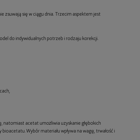
 nie zsuwają się w ciągu dnia. Trzecim aspektem jest
el do indywidualnych potrzeb i rodzaju korekcji.
cach,
 natomiast acetat umożliwia uzyskanie głębokich
zy bioacetatu. Wybór materiału wpływa na wagę, trwałość i