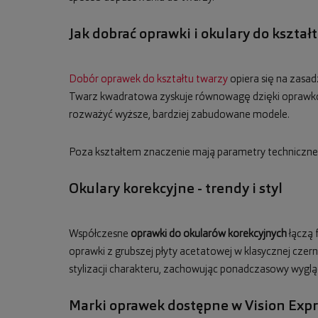
Jak dobrać oprawki i okulary do kształ
Dobór oprawek do kształtu twarzy
opiera się na zasad
Twarz kwadratowa zyskuje równowagę dzięki oprawkom
rozważyć wyższe, bardziej zabudowane modele.
Poza kształtem znaczenie mają parametry techniczne: 
Okulary korekcyjne - trendy i styl
Współczesne
oprawki do okularów korekcyjnych
łączą 
oprawki z grubszej płyty acetatowej w klasycznej czern
stylizacji charakteru, zachowując ponadczasowy wyglą
Marki oprawek dostępne w Vision Expr