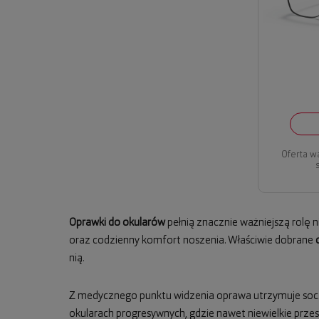
Oferta w
Oprawki do okularów
pełnią znacznie ważniejszą rolę 
oraz codzienny komfort noszenia. Właściwie dobrane
nią.
Z medycznego punktu widzenia oprawa utrzymuje socze
okularach progresywnych, gdzie nawet niewielkie prz