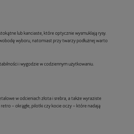
tokątne lub kanciaste, które optycznie wysmuklają rysy.
wobodę wyboru, natomiast przy twarzy podłużnej warto
tabilności i wygodzie w codziennym użytkowaniu.
alowe w odcieniach złota i srebra, a także wyraziste
 retro – okrągłe, pilotki czy kocie oczy – które nadają