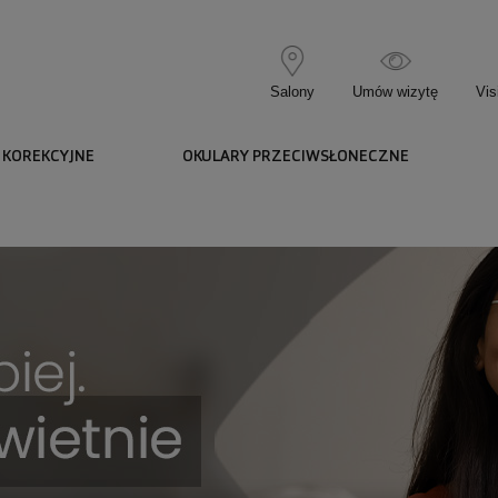
Salony
Umów wizytę
Vis
 KOREKCYJNE
OKULARY PRZECIWSŁONECZNE