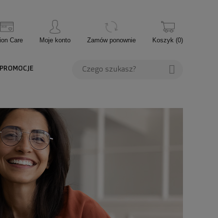
ion Care
Moje konto
Zamów ponownie
Koszyk
(
0
)
PROMOCJE