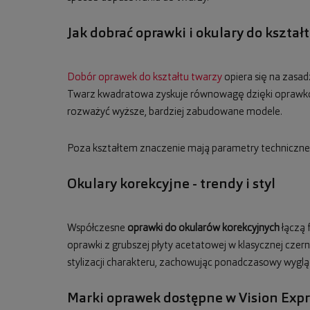
Jak dobrać oprawki i okulary do kształ
Dobór oprawek do kształtu twarzy
opiera się na zasad
Twarz kwadratowa zyskuje równowagę dzięki oprawkom
rozważyć wyższe, bardziej zabudowane modele.
Poza kształtem znaczenie mają parametry techniczne: 
Okulary korekcyjne - trendy i styl
Współczesne
oprawki do okularów korekcyjnych
łączą 
oprawki z grubszej płyty acetatowej w klasycznej czern
stylizacji charakteru, zachowując ponadczasowy wyglą
Marki oprawek dostępne w Vision Expr