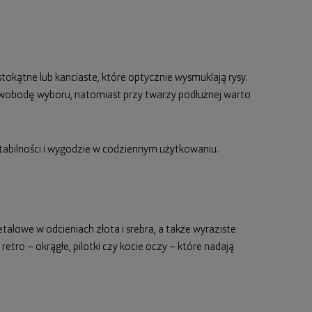
tokątne lub kanciaste, które optycznie wysmuklają rysy.
wobodę wyboru, natomiast przy twarzy podłużnej warto
tabilności i wygodzie w codziennym użytkowaniu.
alowe w odcieniach złota i srebra, a także wyraziste
 retro – okrągłe, pilotki czy kocie oczy – które nadają