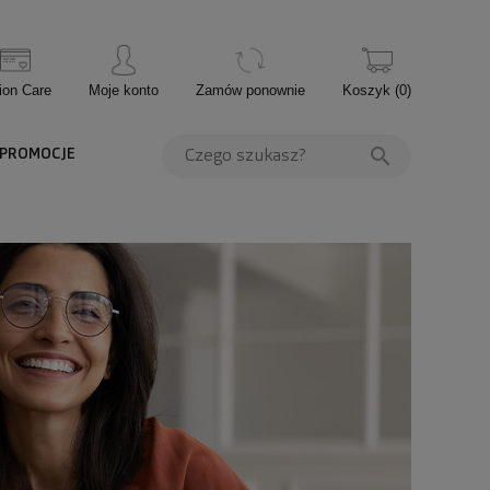
ion Care
Moje konto
Zamów ponownie
Koszyk
(
0
)
PROMOCJE