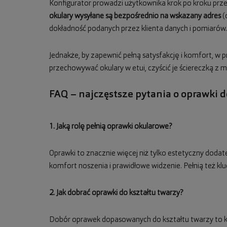
Konfigurator prowadzi użytkownika krok po kroku prz
okulary wysyłane są bezpośrednio na wskazany adres
(
dokładność podanych przez klienta danych i pomiarów.
Jednakże, by zapewnić pełną satysfakcję i komfort, w
przechowywać okulary w etui, czyścić je ściereczką z 
FAQ – najczęstsze pytania o oprawki 
1. Jaką rolę pełnią oprawki okularowe?
Oprawki to znacznie więcej niż tylko estetyczny doda
komfort noszenia i prawidłowe widzenie. Pełnią też kl
2. Jak dobrać oprawki do kształtu twarzy?
Dobór oprawek dopasowanych do kształtu twarzy to kl