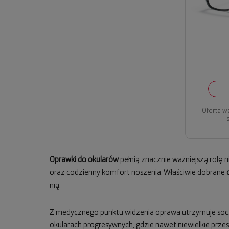
Oferta w
Oprawki do okularów
pełnią znacznie ważniejszą rolę 
oraz codzienny komfort noszenia. Właściwie dobrane
nią.
Z medycznego punktu widzenia oprawa utrzymuje socze
okularach progresywnych, gdzie nawet niewielkie prz