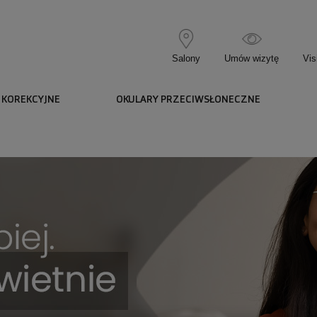
Salony
Umów wizytę
Vis
 KOREKCYJNE
OKULARY PRZECIWSŁONECZNE