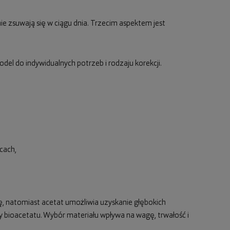
 nie zsuwają się w ciągu dnia. Trzecim aspektem jest
el do indywidualnych potrzeb i rodzaju korekcji.
cach,
 natomiast acetat umożliwia uzyskanie głębokich
zy bioacetatu. Wybór materiału wpływa na wagę, trwałość i