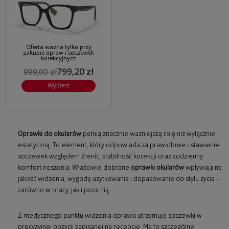
Oferta ważna tylko przy
zakupie opraw i soczewek
korekcyjnych
799,20 zł
999,00 zł
Wybierz
Oprawki do okularów
pełnią znacznie ważniejszą rolę niż wyłącznie
estetyczną. To element, który odpowiada za prawidłowe ustawienie
soczewek względem źrenic, stabilność korekcji oraz codzienny
komfort noszenia. Właściwie dobrane
oprawki okularów
wpływają na
jakość widzenia, wygodę użytkowania i dopasowanie do stylu życia –
zarówno w pracy, jak i poza nią.
Z medycznego punktu widzenia oprawa utrzymuje soczewki w
precyzyjnej pozycji zapisanej na recepcie. Ma to szczególne