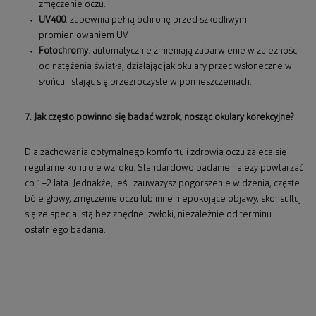
zmęczenie oczu.
UV400
: zapewnia pełną ochronę przed szkodliwym
promieniowaniem UV.
Fotochromy
: automatycznie zmieniają zabarwienie w zależności
od natężenia światła, działając jak okulary przeciwsłoneczne w
słońcu i stając się przezroczyste w pomieszczeniach.
7. Jak często powinno się badać wzrok, nosząc okulary korekcyjne?
Dla zachowania optymalnego komfortu i zdrowia oczu zaleca się
regularne kontrole wzroku. Standardowo badanie należy powtarzać
co 1–2 lata. Jednakże, jeśli zauważysz pogorszenie widzenia, częste
bóle głowy, zmęczenie oczu lub inne niepokojące objawy, skonsultuj
się ze specjalistą bez zbędnej zwłoki, niezależnie od terminu
ostatniego badania.