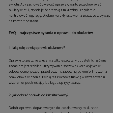
zwrotu. Aby zachować trwałość oprawek, warto przechowywać
okulary w etui, czyścić je ściereczką z mikrofibry i regularnie
kontrolować regulację. Drobne korekty ustawienia znacząco wpływają
na komfort noszenia.
FAQ – najczęstsze pytania o oprawki do okularów
1. Jaką rolę pełnią oprawki okularowe?
Oprawki to znacznie więcej niż tylko estetyczny dodatek. Ich głównym
zadaniem jest stabilne utrzymywanie soczewek korekcyjnych w
odpowiedniej pozycji przed oczami, zapewniając komfort noszenia i
prawidłowe widzenie. Pełnią też kluczową funkcję w kształtowaniu
wizerunku, podkreślając lub łagodząc rysy twarzy.
2. Jak dobrać oprawki do kształtu twarzy?
Dobór oprawek dopasowanych do kształtu twarzy to klucz do