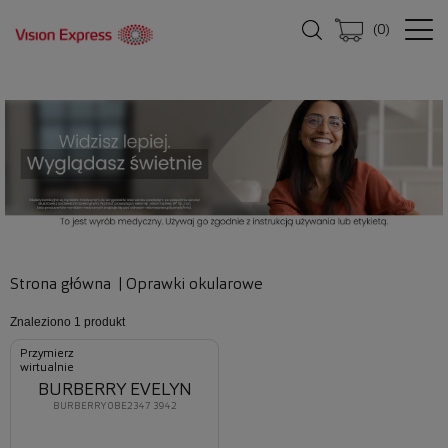
(
0
)
Strona główna
|
Oprawki okularowe
Znaleziono
1 produkt
Przymierz
wirtualnie
BURBERRY EVELYN
BURBERRY 0BE2347 3942