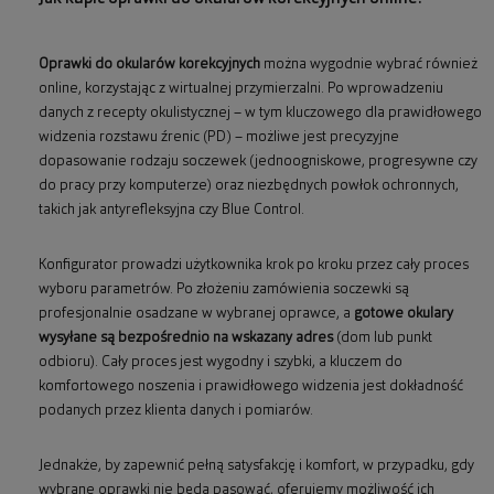
Oprawki do okularów korekcyjnych
można wygodnie wybrać również
online, korzystając z wirtualnej przymierzalni. Po wprowadzeniu
danych z recepty okulistycznej – w tym kluczowego dla prawidłowego
widzenia rozstawu źrenic (PD) – możliwe jest precyzyjne
dopasowanie rodzaju soczewek (jednoogniskowe, progresywne czy
do pracy przy komputerze) oraz niezbędnych powłok ochronnych,
takich jak antyrefleksyjna czy Blue Control.
Konfigurator prowadzi użytkownika krok po kroku przez cały proces
wyboru parametrów. Po złożeniu zamówienia soczewki są
profesjonalnie osadzane w wybranej oprawce, a
gotowe okulary
wysyłane są bezpośrednio na wskazany adres
(dom lub punkt
odbioru). Cały proces jest wygodny i szybki, a kluczem do
komfortowego noszenia i prawidłowego widzenia jest dokładność
podanych przez klienta danych i pomiarów.
Jednakże, by zapewnić pełną satysfakcję i komfort, w przypadku, gdy
wybrane oprawki nie będą pasować, oferujemy możliwość ich